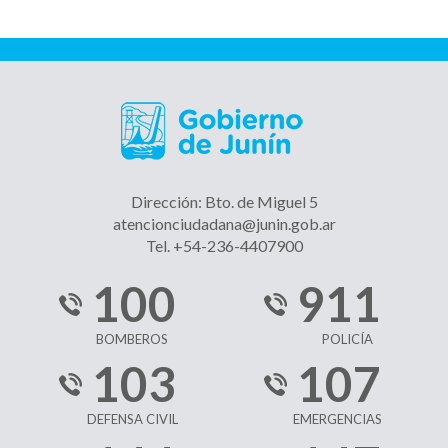
Dirección: Bto. de Miguel 5
atencionciudadana@junin.gob.ar
Tel. +54-236-4407900
100
911
BOMBEROS
POLICÍA
103
107
DEFENSA CIVIL
EMERGENCIAS