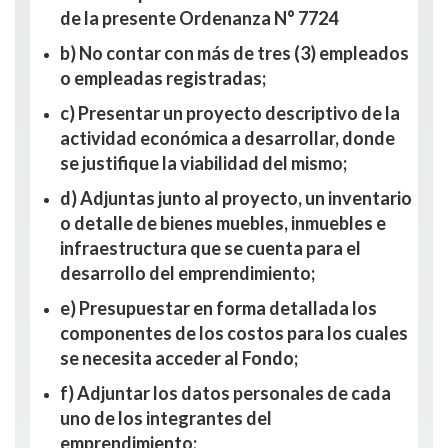
de la presente Ordenanza N° 7724
b) No contar con más de tres (3) empleados
o empleadas registradas;
c) Presentar un proyecto descriptivo de la
actividad económica a desarrollar, donde
se justifique la viabilidad del mismo;
d) Adjuntas junto al proyecto, un inventario
o detalle de bienes muebles, inmuebles e
infraestructura que se cuenta para el
desarrollo del emprendimiento;
e) Presupuestar en forma detallada los
componentes de los costos para los cuales
se necesita acceder al Fondo;
f) Adjuntar los datos personales de cada
uno de los integrantes del
emprendimiento;