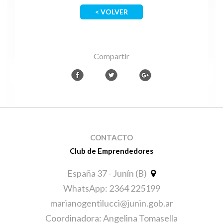
< VOLVER
Compartir
CONTACTO
Club de Emprendedores
España 37 - Junín (B)
WhatsApp: 2364 225199
marianogentilucci@junin.gob.ar
Coordinadora: Angelina Tomasella