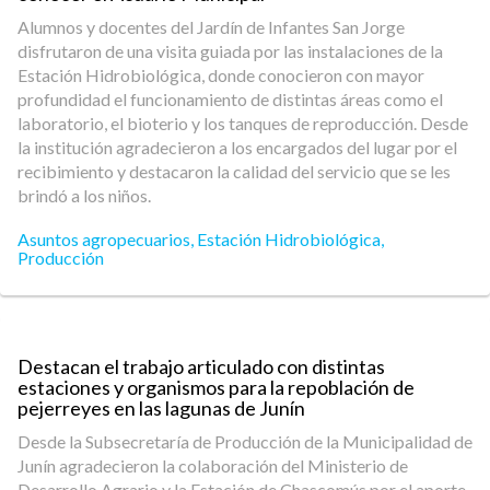
Alumnos y docentes del Jardín de Infantes San Jorge
disfrutaron de una visita guiada por las instalaciones de la
Estación Hidrobiológica, donde conocieron con mayor
profundidad el funcionamiento de distintas áreas como el
laboratorio, el bioterio y los tanques de reproducción. Desde
la institución agradecieron a los encargados del lugar por el
recibimiento y destacaron la calidad del servicio que se les
brindó a los niños.
Asuntos agropecuarios
,
Estación Hidrobiológica
,
Producción
Destacan el trabajo articulado con distintas
estaciones y organismos para la repoblación de
pejerreyes en las lagunas de Junín
Desde la Subsecretaría de Producción de la Municipalidad de
Junín agradecieron la colaboración del Ministerio de
Desarrollo Agrario y la Estación de Chascomús por el aporte