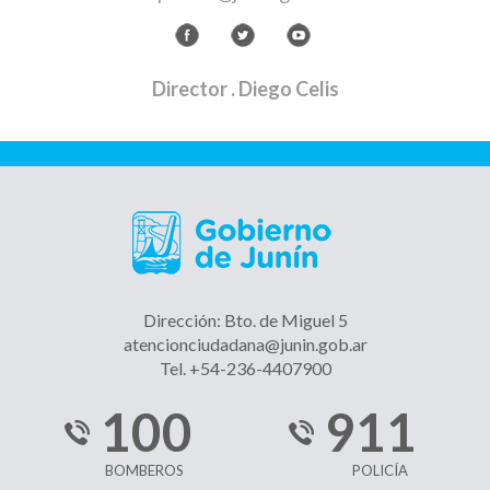
Director
. Diego Celis
Dirección: Bto. de Miguel 5
atencionciudadana@junin.gob.ar
Tel. +54-236-4407900
100
911
BOMBEROS
POLICÍA