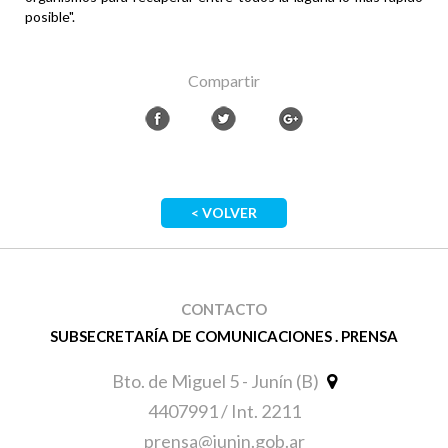
posible".
Compartir
< VOLVER
CONTACTO
SUBSECRETARÍA DE COMUNICACIONES . PRENSA
Bto. de Miguel 5 - Junín (B)
4407991 / Int. 2211
prensa@junin.gob.ar