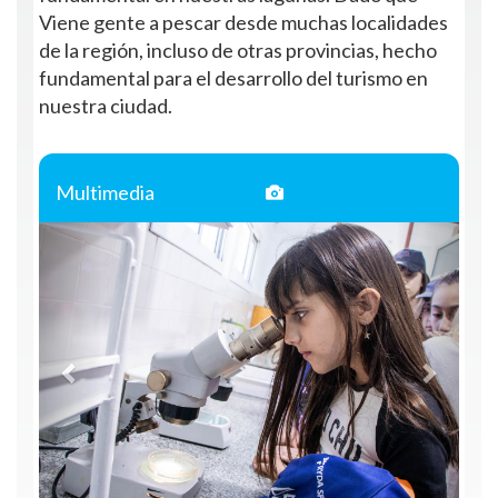
Viene gente a pescar desde muchas localidades
de la región, incluso de otras provincias, hecho
fundamental para el desarrollo del turismo en
nuestra ciudad.
Multimedia
Anterior
Siguie