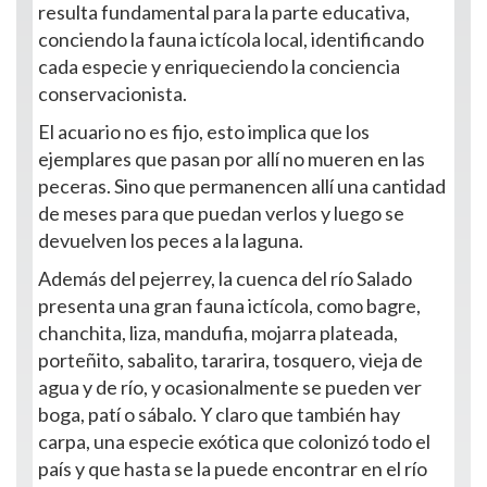
resulta fundamental para la parte educativa,
conciendo la fauna ictícola local, identificando
cada especie y enriqueciendo la conciencia
conservacionista.
El acuario no es fijo, esto implica que los
ejemplares que pasan por allí no mueren en las
peceras. Sino que permanencen allí una cantidad
de meses para que puedan verlos y luego se
devuelven los peces a la laguna.
Además del pejerrey, la cuenca del río Salado
presenta una gran fauna ictícola, como bagre,
chanchita, liza, mandufia, mojarra plateada,
porteñito, sabalito, tararira, tosquero, vieja de
agua y de río, y ocasionalmente se pueden ver
boga, patí o sábalo. Y claro que también hay
carpa, una especie exótica que colonizó todo el
país y que hasta se la puede encontrar en el río