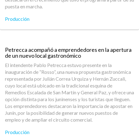
puesta en marcha.
Producción
Petrecca acompañó a emprendedores en la apertura
de un nuevo local gastronómico
El intendente Pablo Petrecca estuvo presente en la
inauguración de “Rosso”, una nueva propuesta gastronómica
representada por Julián Correa Urquiza y Hernán Zuccali,
cuyo local está ubicado en la tradicional esquina de
Remedios Escalada de San Martín y General Paz, y ofrece una
opción distinta para los juninenses y los turistas que lleguen.
Los emprendedores destacaron la importancia de apostar en
Junín, por la posibilidad de generar nuevos puestos de
empleo y de ampliar el circuito comercial.
Producción