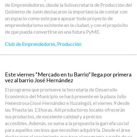
de Emprendedores, desde la Subsecretaría de Producción del
Gobierno de Junín destacaron la importancia de contar con
un espacio como este para apoyar todo proyecto de
emprendedurismo existente en la ciudad, y con el propósito
de que pueda convertirse en una futura PyME.
Club de Emprendedores
,
Producción
Este viernes “Mercado en tu Barrio” llega por primera
vez al barrio José Hernández
El programa que promueve la Secretaría de Desarrollo
Económico del Municipio se hará presente en la plaza Julio
Henestrosa (José Hernández e Ituzaingó), el viernes 9 desde
las 9 hasta las 13 horas. Allí productores locales ofrecerán
sus productos, de excelente calidad y a precios
accesibles. Además, se suma a la propuesta la garrafa social
para aquellos vecinos que necesiten adquirirla. Desde el área
destacaron el crecimiento que tuvo el programa a partir de su