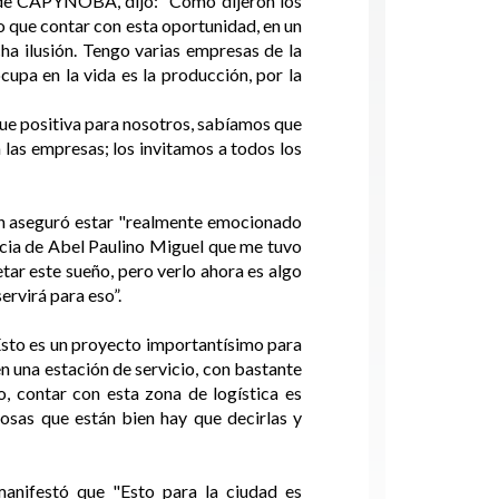
e de CAPYNOBA, dijo: “Como dijeron los
o que contar con esta oportunidad, en un
ha ilusión. Tengo varias empresas de la
upa en la vida es la producción, por la
que positiva para nosotros, sabíamos que
 las empresas; los invitamos a todos los
en aseguró estar "realmente emocionado
ncia de Abel Paulino Miguel que me tuvo
tar este sueño, pero verlo ahora es algo
ervirá para eso”.
Esto es un proyecto importantísimo para
n una estación de servicio, con bastante
o, contar con esta zona de logística es
osas que están bien hay que decirlas y
anifestó que "Esto para la ciudad es