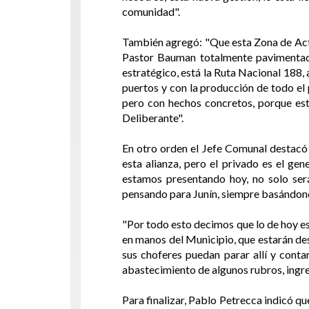
comunidad".
También agregó: "Que esta Zona de Activ
Pastor Bauman totalmente pavimentada
estratégico, está la Ruta Nacional 188, a
puertos y con la producción de todo el 
pero con hechos concretos, porque est
Deliberante".
En otro orden el Jefe Comunal destacó 
esta alianza, pero el privado es el ge
estamos presentando hoy, no solo ser
pensando para Junín, siempre basándonos
"Por todo esto decimos que lo de hoy es
en manos del Municipio, que estarán des
sus choferes puedan parar allí y contar
abastecimiento de algunos rubros, ingres
Para finalizar, Pablo Petrecca indicó q