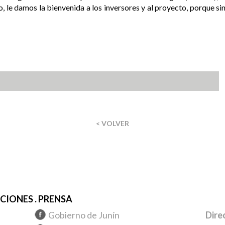
so, le damos la bienvenida a los inversores y al proyecto, porque 
< VOLVER
IONES . PRENSA
Gobierno de Junín
Dire