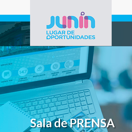
Pasar al contenido principal
Gobierno de
Junín
Sala de PRENSA