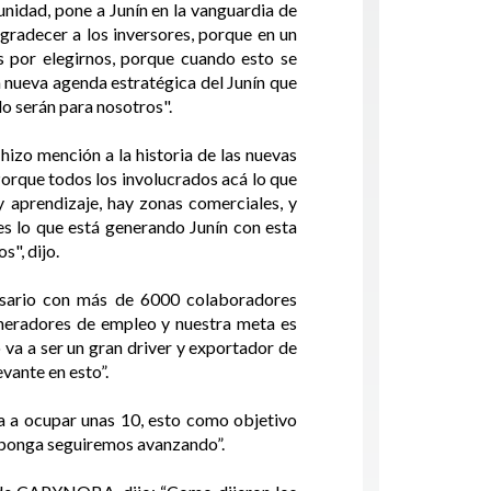
unidad, pone a Junín en la vanguardia de
agradecer a los inversores, porque en un
s por elegirnos, porque cuando esto se
a nueva agenda estratégica del Junín que
 lo serán para nosotros".
hizo mención a la historia de las nuevas
Porque todos los involucrados acá lo que
 aprendizaje, hay zonas comerciales, y
es lo que está generando Junín con esta
", dijo.
esario con más de 6000 colaboradores
generadores de empleo y nuestra meta es
o va a ser un gran driver y exportador de
evante en esto”.
 va a ocupar unas 10, esto como objetivo
proponga seguiremos avanzando”.