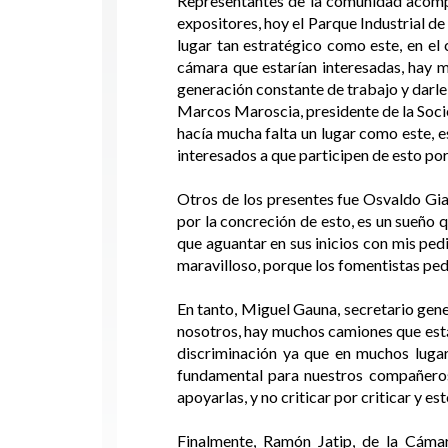
Representantes de la comunidad acompa
expositores, hoy el Parque Industrial d
lugar tan estratégico como este, en el
cámara que estarían interesadas, hay m
generación constante de trabajo y darle 
Marcos Maroscia, presidente de la Socie
hacía mucha falta un lugar como este, e
interesados a que participen de esto por
Otros de los presentes fue Osvaldo Gi
por la concreción de esto, es un sueño
que aguantar en sus inicios con mis ped
maravilloso, porque los fomentistas pedí
En tanto, Miguel Gauna, secretario gen
nosotros, hay muchos camiones que están
discriminación ya que en muchos lugare
fundamental para nuestros compañeros 
apoyarlas, y no criticar por criticar y e
Finalmente, Ramón Jatip, de la Cáma