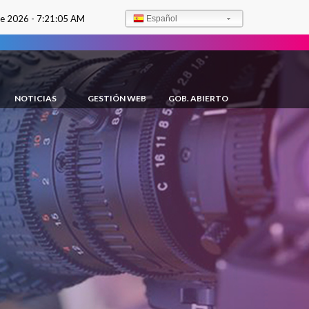
de 2026 -
7:21:06 AM
Español
NOTICIAS
GESTIÓN WEB
GOB. ABIERTO