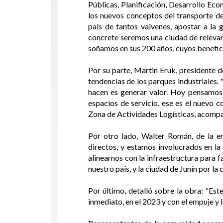
Públicas, Planificación, Desarrollo Eco
los nuevos conceptos del transporte de 
país de tantos vaivenes, apostar a la
concrete seremos una ciudad de relevanc
soñamos en sus 200 años, cuyos benefici
Por su parte, Martin Eruk, presidente d
tendencias de los parques industriales.
hacen es generar valor. Hoy pensamos 
espacios de servicio, ese es el nuevo 
Zona de Actividades Logísticas, acompañ
Por otro lado, Walter Román, de la 
directos, y estamos involucrados en la
alinearnos con la infraestructura para f
nuestro país, y la ciudad de Junín por la
Por último, detalló sobre la obra: “Est
inmediato, en el 2023 y con el empuje y