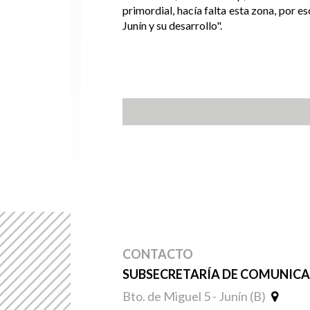
primordial, hacía falta esta zona, por e
Junín y su desarrollo".
CONTACTO
SUBSECRETARÍA DE COMUNICAC
Bto. de Miguel 5 - Junín (B)