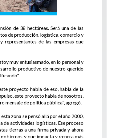
sión de 38 hectáreas. Será una de las
tos de producción, logística, comercio y
a y representantes de las empresas que
Estoy muy entusiasmado, en lo personal y
sarrollo productivo de nuestro querido
ificando".
este proyecto habla de eso, habla de la
impulso, este proyecto habla de nosotros,
ro mensaje de política pública", agregó.
 esta zona se pensó allá por el año 2000,
a de actividades logísticas. Ese proceso
tas tierras a una firma privada y ahora
los gobiernos y que impacta y genera más