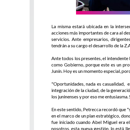
La misma estará ubicada en la inters
acciones más importantes de cara al des
servicios. Ante empresarios, dirigent
tendrán a su cargo el desarrollo de la Z.
Ante todos los presentes, el intendente
como Gobierno, porque este es un proy
Junín. Hoy es un momento especial, porq
"Oportunidades, nada es casualidad, es
integración de la ciudad, de la generaci
los juninenses y por eso me entusiasma. 
En este sentido, Petrecca recordó que "s
en el marco de un plan estratégico, don
fue iniciado cuando Abel Miguel era el
nosotros, esta nueva gestión, lo está l