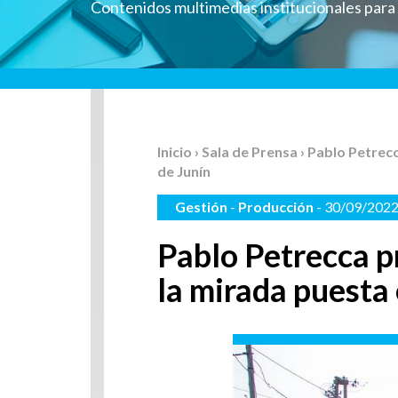
Contenidos multimedias institucionales par
Inicio
›
Sala de Prensa
› Pablo Petrec
de Junín
Gestión
-
Producción
- 30/09/202
Pablo Petrecca p
la mirada puesta 