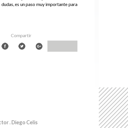
sin dudas, es un paso muy importante para
Compartir
ctor
. Diego Celis