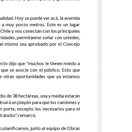
alidad. Hoy se puede ver acá, la avenida
 a muy pocos metros. Este es un lugar
a Chile y nos conectan con los principales
tunidades, permítanme soñar con ustedes,
e el mismo sea aprobado por el Concejo
ecto dijo que "muchos le tienen miedo a
 que se asocie con el público. Esto que
de otras oportunidades que ya estamos
dio de 38 hectáreas, una y media estarán
truirá un playón para que los camiones y
an porte, excepto los necesarios para el
tránsito", remarcó.
o planificamos, junto al equipo de Obras