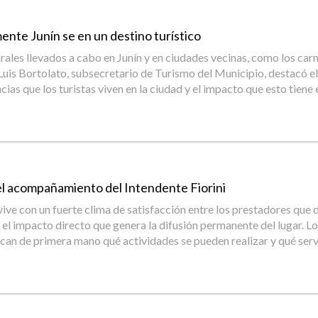
mente Junín se en un destino turístico
urales llevados a cabo en Junín y en ciudades vecinas, como los car
. Luis Bortolato, subsecretario de Turismo del Municipio, destacó
ias que los turistas viven en la ciudad y el impacto que esto tiene
y el acompañamiento del Intendente Fiorini
e con un fuerte clima de satisfacción entre los prestadores que des
 el impacto directo que genera la difusión permanente del lugar. L
can de primera mano qué actividades se pueden realizar y qué serv