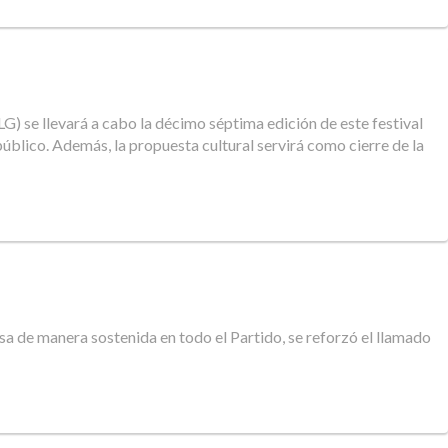
) se llevará a cabo la décimo séptima edición de este festival
 público. Además, la propuesta cultural servirá como cierre de la
sa de manera sostenida en todo el Partido, se reforzó el llamado