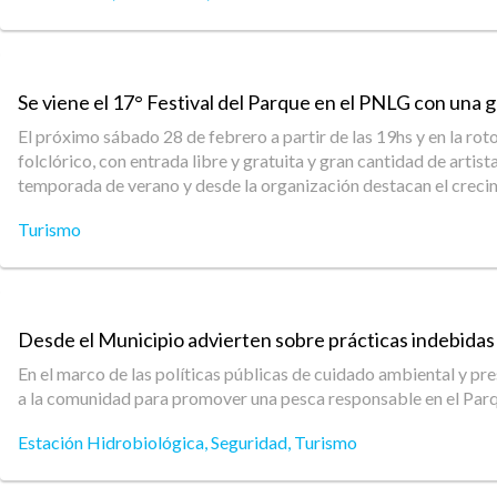
Se viene el 17° Festival del Parque en el PNLG con una gri
El próximo sábado 28 de febrero a partir de las 19hs y en la r
folclórico, con entrada libre y gratuita y gran cantidad de artis
temporada de verano y desde la organización destacan el crecimi
Turismo
Desde el Municipio advierten sobre prácticas indebidas 
En el marco de las políticas públicas de cuidado ambiental y pr
a la comunidad para promover una pesca responsable en el Pa
Estación Hidrobiológica
,
Seguridad
,
Turismo