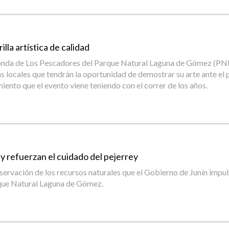
lla artística de calidad
otonda de Los Pescadores del Parque Natural Laguna de Gómez (PNLG
tas locales que tendrán la oportunidad de demostrar su arte ante el
ento que el evento viene teniendo con el correr de los años.
y refuerzan el cuidado del pejerrey
eservación de los recursos naturales que el Gobierno de Junín impul
rque Natural Laguna de Gómez.