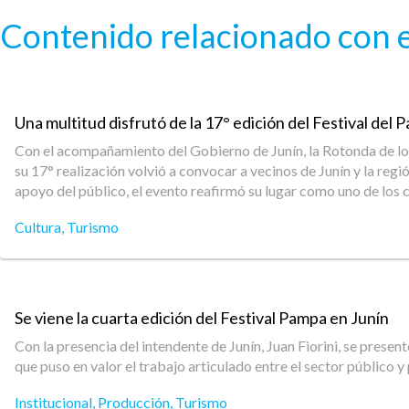
Pasar al contenido principal
Contenido relacionado con e
Una multitud disfrutó de la 17° edición del Festival del 
Con el acompañamiento del Gobierno de Junín, la Rotonda de los
su 17° realización volvió a convocar a vecinos de Junín y la reg
apoyo del público, el evento reafirmó su lugar como uno de los cl
Cultura
,
Turismo
Se viene la cuarta edición del Festival Pampa en Junín
Con la presencia del intendente de Junín, Juan Fiorini, se prese
que puso en valor el trabajo articulado entre el sector público y
Institucional
,
Producción
,
Turismo