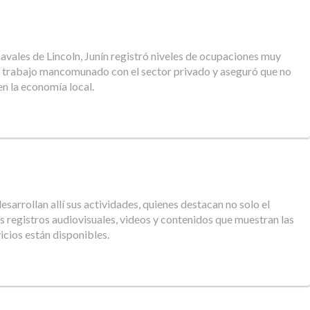
navales de Lincoln, Junín registró niveles de ocupaciones muy
 el trabajo mancomunado con el sector privado y aseguró que no
 en la economía local.
arrollan allí sus actividades, quienes destacan no solo el
os registros audiovisuales, videos y contenidos que muestran las
icios están disponibles.