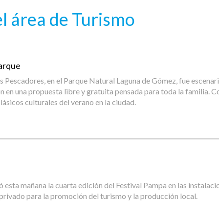
l área de Turismo
Parque
 Pescadores, en el Parque Natural Laguna de Gómez, fue escenario 
ión en una propuesta libre y gratuita pensada para toda la familia
ásicos culturales del verano en la ciudad.
ntó esta mañana la cuarta edición del Festival Pampa en las instala
 privado para la promoción del turismo y la producción local.