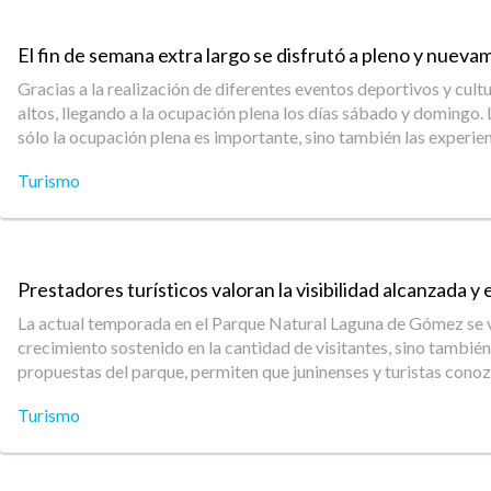
El fin de semana extra largo se disfrutó a pleno y nueva
Gracias a la realización de diferentes eventos deportivos y cult
altos, llegando a la ocupación plena los días sábado y domingo
sólo la ocupación plena es importante, sino también las experienc
Turismo
Prestadores turísticos valoran la visibilidad alcanzada 
La actual temporada en el Parque Natural Laguna de Gómez se viv
crecimiento sostenido en la cantidad de visitantes, sino también
propuestas del parque, permiten que juninenses y turistas conoz
Turismo