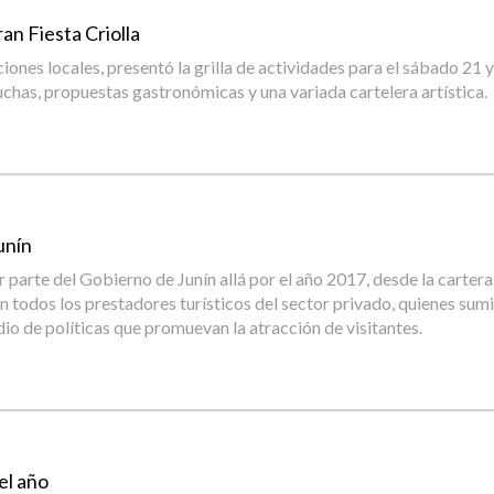
an Fiesta Criolla
ciones locales, presentó la grilla de actividades para el sábado 21
auchas, propuestas gastronómicas y una variada cartelera artística.
unín
 parte del Gobierno de Junín allá por el año 2017, desde la carter
n todos los prestadores turísticos del sector privado, quienes sumi
io de políticas que promuevan la atracción de visitantes.
el año