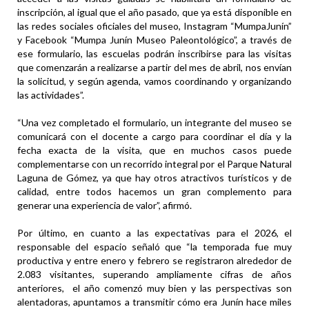
inscripción, al igual que el año pasado, que ya está disponible en
las redes sociales oficiales del museo, Instagram “MumpaJunín”
y Facebook “Mumpa Junín Museo Paleontológico”, a través de
ese formulario, las escuelas podrán inscribirse para las visitas
que comenzarán a realizarse a partir del mes de abril, nos envían
la solicitud, y según agenda, vamos coordinando y organizando
las actividades”.
“Una vez completado el formulario, un integrante del museo se
comunicará con el docente a cargo para coordinar el día y la
fecha exacta de la visita, que en muchos casos puede
complementarse con un recorrido integral por el Parque Natural
Laguna de Gómez, ya que hay otros atractivos turísticos y de
calidad, entre todos hacemos un gran complemento para
generar una experiencia de valor”, afirmó.
Por último, en cuanto a las expectativas para el 2026, el
responsable del espacio señaló que “la temporada fue muy
productiva y entre enero y febrero se registraron alrededor de
2.083 visitantes, superando ampliamente cifras de años
anteriores, el año comenzó muy bien y las perspectivas son
alentadoras, apuntamos a transmitir cómo era Junín hace miles