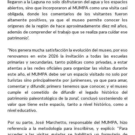
llegaron a la Laguna no solo disfrutaron del agua y los espacios
abiertos, sino que incorporaron al MUMPA como una visita casi
obligada, donde los comentarios de los visitantes fueron
altamente positivos, ya que el museo permite conocer los
orígenes de la región de hace aproximadamente diez mil años,
además de comprender el trabajo que se realiza para cuidar ese
patrimonio”.
“Nos genera mucha satisfacción la evolución del museo, por eso
renovamos en este 2026 la invitación a todas las escuelas
primarias y secundarias, tanto públicas como privadas, a estar
atentas a las redes oficiales para organizar las visitas durante
este año, el MUMPA debe ser un espacio visitado no solo por
turistas sino principalmente por juninenses, ya que para amar,
comentar y difundir, primero tenemos que conocer, y el museo
cumple el cometido de difundir el legado histórico del
patrimonio paleontológico de la zona”, concluyó sosteniendo el
valor que tiene este espacio, tanto a nivel histórico, como a
nivel educativo.
Por su parte, José Marchetto, responsable del MUMPA, hizo
referencia a la metodología para inscribirse, y explicó: “Para
acceder a las visitas guiadas se habilitará un formulario de