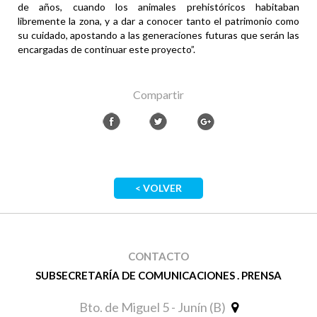
de años, cuando los animales prehistóricos habitaban
libremente la zona, y a dar a conocer tanto el patrimonio como
su cuidado, apostando a las generaciones futuras que serán las
encargadas de continuar este proyecto”.
Compartir
< VOLVER
CONTACTO
SUBSECRETARÍA DE COMUNICACIONES . PRENSA
Bto. de Miguel 5 - Junín (B)