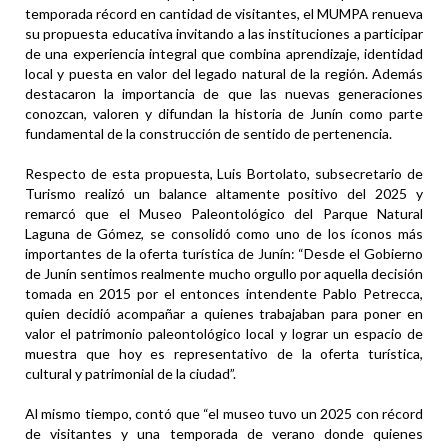
temporada récord en cantidad de visitantes, el MUMPA renueva
su propuesta educativa invitando a las instituciones a participar
de una experiencia integral que combina aprendizaje, identidad
local y puesta en valor del legado natural de la región. Además
destacaron la importancia de que las nuevas generaciones
conozcan, valoren y difundan la historia de Junín como parte
fundamental de la construcción de sentido de pertenencia.
Respecto de esta propuesta, Luis Bortolato, subsecretario de
Turismo realizó un balance altamente positivo del 2025 y
remarcó que el Museo Paleontológico del Parque Natural
Laguna de Gómez, se consolidó como uno de los íconos más
importantes de la oferta turística de Junín: “Desde el Gobierno
de Junín sentimos realmente mucho orgullo por aquella decisión
tomada en 2015 por el entonces intendente Pablo Petrecca,
quien decidió acompañar a quienes trabajaban para poner en
valor el patrimonio paleontológico local y lograr un espacio de
muestra que hoy es representativo de la oferta turística,
cultural y patrimonial de la ciudad”.
Al mismo tiempo, contó que “el museo tuvo un 2025 con récord
de visitantes y una temporada de verano donde quienes