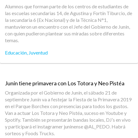
Alumnos que forman parte de los centros de estudiantes de
las escuelas secundarias 14, de Agustina y Fortín Tiburcio, de
la secundaria 6 (Ex Nacional) y de la Técnica N°1,
mantuvieron un encuentro con el Jefe del Gobierno de Junín,
con quien pudieron plantear sus miradas sobre diferentes
temas.
Educación
,
Juventud
Junín tiene primavera con Los Totora y Neo Pistéa
Organizada por el Gobierno de Junín, el sábado 21 de
septiembre Junín va a festejar la Fiesta de la Primavera 2019
en el Parque Borchex con presencias para todos los gustos.
Van a actuar Los Totora y Neo Pistéa, suceso en Youtube y
Spotify. También se presentarán bandas locales, DJ’s en vivo
y participará el instagramer juninense @AL_PEDO. Habrá
sorteos y Foods Trucks.