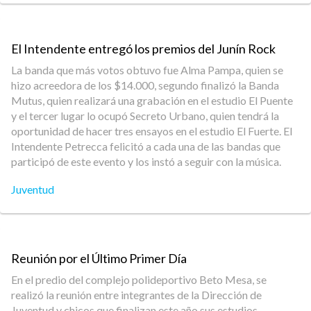
El Intendente entregó los premios del Junín Rock
La banda que más votos obtuvo fue Alma Pampa, quien se
hizo acreedora de los $14.000, segundo finalizó la Banda
Mutus, quien realizará una grabación en el estudio El Puente
y el tercer lugar lo ocupó Secreto Urbano, quien tendrá la
oportunidad de hacer tres ensayos en el estudio El Fuerte. El
Intendente Petrecca felicitó a cada una de las bandas que
participó de este evento y los instó a seguir con la música.
Juventud
Reunión por el Último Primer Día
En el predio del complejo polideportivo Beto Mesa, se
realizó la reunión entre integrantes de la Dirección de
Juventud y chicos que finalizan este año sus estudios