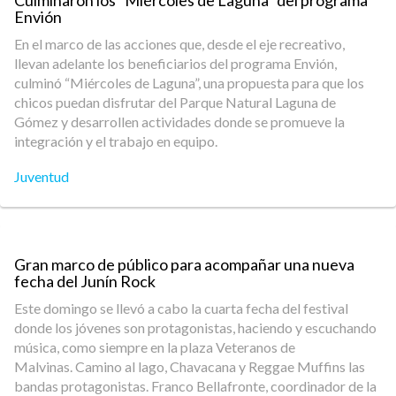
Culminaron los "Miércoles de Laguna" del programa
Envión
En el marco de las acciones que, desde el eje recreativo,
llevan adelante los beneficiarios del programa Envión,
culminó “Miércoles de Laguna”, una propuesta para que los
chicos puedan disfrutar del Parque Natural Laguna de
Gómez y desarrollen actividades donde se promueve la
integración y el trabajo en equipo.
Juventud
Gran marco de público para acompañar una nueva
fecha del Junín Rock
Este domingo se llevó a cabo la cuarta fecha del festival
donde los jóvenes son protagonistas, haciendo y escuchando
música, como siempre en la plaza Veteranos de
Malvinas. Camino al lago, Chavacana y Reggae Muffins las
bandas protagonistas. Franco Bellafronte, coordinador de la