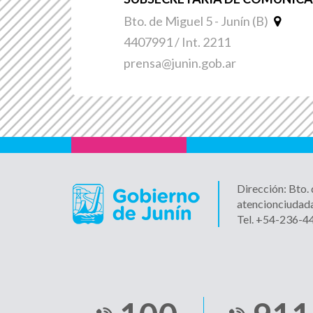
Bto. de Miguel 5 - Junín (B)
4407991 / Int. 2211
prensa@junin.gob.ar
Dirección: Bto.
atencionciudad
Tel. +54-236-