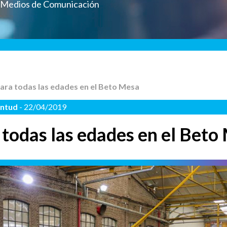
a Medios de Comunicación
para todas las edades en el Beto Mesa
entud
- 22/04/2019
 todas las edades en el Beto