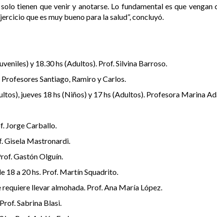
ue solo tienen que venir y anotarse. Lo fundamental es que vengan
ercicio que es muy bueno para la salud”, concluyó.
veniles) y 18.30 hs (Adultos). Prof. Silvina Barroso.
. Profesores Santiago, Ramiro y Carlos.
ltos), jueves 18 hs (Niños) y 17 hs (Adultos). Profesora Marina Ad
f. Jorge Carballo.
f. Gisela Mastronardi.
Prof. Gastón Olguín.
e 18 a 20 hs. Prof. Martín Squadrito.
e requiere llevar almohada. Prof. Ana María López.
Prof. Sabrina Blasi.