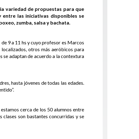
lia variedad de propuestas para que
entre las iniciativas disponibles se
 boxeo, zumba, salsa y bachata.
es de 9 a 11 hs y cuyo profesor es Marcos
 localizados, otros más aeróbicos para
s se adaptan de acuerdo a la contextura
res, hasta jóvenes de todas las edades.
ntido”.
a estamos cerca de los 50 alumnos entre
s clases son bastantes concurridas y se