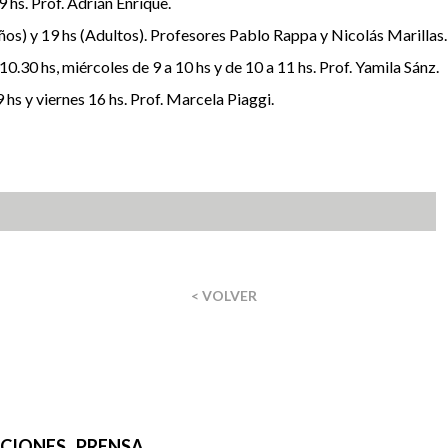
 hs. Prof. Adrián Enrique.
os) y 19 hs (Adultos). Profesores Pablo Rappa y Nicolás Marillas.
 10.30 hs, miércoles de 9 a 10 hs y de 10 a 11 hs. Prof. Yamila Sánz.
 hs y viernes 16 hs. Prof. Marcela Piaggi.
< VOLVER
IONES . PRENSA