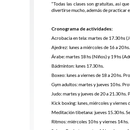
“Todas las clases son gratuitas, así q
divertirse mucho, además de practicar ej
Cronograma de actividades:
Acrobacia en tela: martes de 17.30 hs (Ju
Ajedrez: lunes a miércoles de 16 a 20 hs
Árabe: martes 18 hs (Niños) y 19 hs (Adu
Bádminton: lunes 17.30 hs.
Boxeo: lunes a viernes de 18 a 20 hs. Pro
Gym adultos: martes y jueves 10 hs. Pro
Judo: martes y jueves de 20 a 21.30 hs. 
Kick boxing: lunes, miércoles y viernes d
Meditación tibetana: jueves 15.30 hs. S
Ritmos: miércoles 10 hs y viernes 14 hs. 