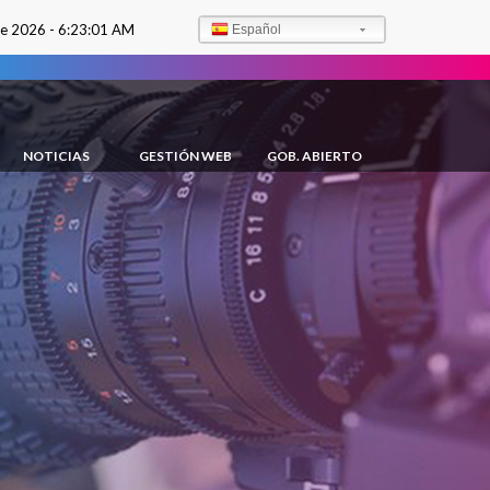
de 2026 -
6:23:02 AM
Español
NOTICIAS
GESTIÓN WEB
GOB. ABIERTO