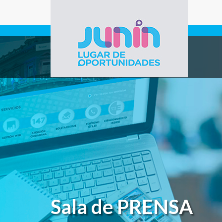
Pasar al contenido principal
Gobierno de
Junín
Sala de PRENSA