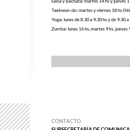
Salsa y Bachata: martes 14 hs y jueves 19
Taekwon-do: martes y viernes 18 hs (Niñ
Yoga: lunes de 8.30 a 9.30 hs y de 9.30 a
Zumba: lunes 16 hs, martes 9 hs, jueves 9
CONTACTO
SUBSECRETARÍA DE COMUNICAC