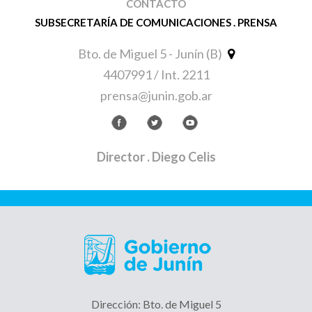
CONTACTO
SUBSECRETARÍA DE COMUNICACIONES . PRENSA
Bto. de Miguel 5 - Junín (B)
4407991 / Int. 2211
prensa@junin.gob.ar
Director
. Diego Celis
Dirección: Bto. de Miguel 5