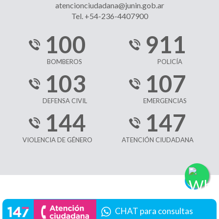
atencionciudadana@junin.gob.ar
Tel. +54-236-4407900
100
911
BOMBEROS
POLICÍA
103
107
DEFENSA CIVIL
EMERGENCIAS
144
147
VIOLENCIA DE GÉNERO
ATENCIÓN CIUDADANA
CHAT para consultas