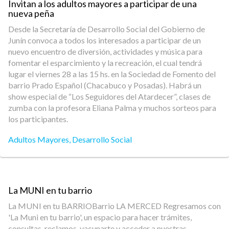
Invitan a los adultos mayores a participar de una
nueva peña
Desde la Secretaría de Desarrollo Social del Gobierno de
Junín convoca a todos los interesados a participar de un
nuevo encuentro de diversión, actividades y música para
fomentar el esparcimiento y la recreación, el cual tendrá
lugar el viernes 28 a las 15 hs. en la Sociedad de Fomento del
barrio Prado Español (Chacabuco y Posadas). Habrá un
show especial de “Los Seguidores del Atardecer”, clases de
zumba con la profesora Eliana Palma y muchos sorteos para
los participantes.
Adultos Mayores
,
Desarrollo Social
La MUNI en tu barrio
La MUNI en tu BARRIOBarrio LA MERCED Regresamos con
'La Muni en tu barrio', un espacio para hacer trámites,
consultas, reclamos, vacunarte y acceder a nuestras