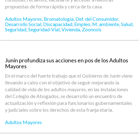
propuestas de forma rápida y cerca de tu casa.
Adultos Mayores
,
Bromatología
,
Def. del Consumidor
,
Desarrollo Social
,
Discapacidad
,
Empleo
,
M. ambiente
,
Salud
,
Seguridad
,
Seguridad-Vial
,
Vivienda
,
Zoonosis
Junín profundiza sus acciones en pos de los Adultos
Mayores
En el marco del fuerte trabajo que el Gobierno de Junín viene
llevando a cabo con el objetivo de seguir mejorando la
calidad de vida de los adultos mayores, en las instalaciones
del Colegio de Abogados, se desarrolló un encuentro de
actualización y reflexión para funcionarios gubernamentales
y judiciales sobre los derechos de esta franja etaria.
Adultos Mayores