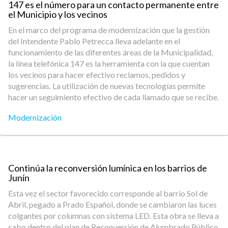
147 es el número para un contacto permanente entre
el Municipio y los vecinos
En el marco del programa de modernización que la gestión
del Intendente Pablo Petrecca lleva adelante en el
funcionamiento de las diferentes áreas de la Municipalidad,
la línea telefónica 147 es la herramienta con la que cuentan
los vecinos para hacer efectivo reclamos, pedidos y
sugerencias. La utilización de nuevas tecnologías permite
hacer un seguimiento efectivo de cada llamado que se recibe.
Modernización
Continúa la reconversión lumínica en los barrios de
Junín
Esta vez el sector favorecido corresponde al barrio Sol de
Abril, pegado a Prado Español, donde se cambiaron las luces
colgantes por columnas con sistema LED. Esta obra se lleva a
cabo dentro del plan de Reconversión de Alumbrado Público