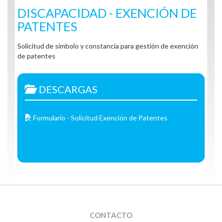
DISCAPACIDAD - EXENCIÓN DE
PATENTES
Solicitud de símbolo y constancia para gestión de exención
de patentes
DESCARGAS
Formulario - Solicitud Exención de Patentes
CONTACTO