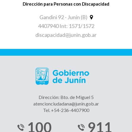
Dirección para Personas con Discapacidad
Gandini 92 - Junín (B)
4407940 Int: 1571/1572
discapacidad@junin.gob.ar
Dirección: Bto. de Miguel 5
atencionciudadana@junin.gob.ar
Tel. +54-236-4407900
100
911