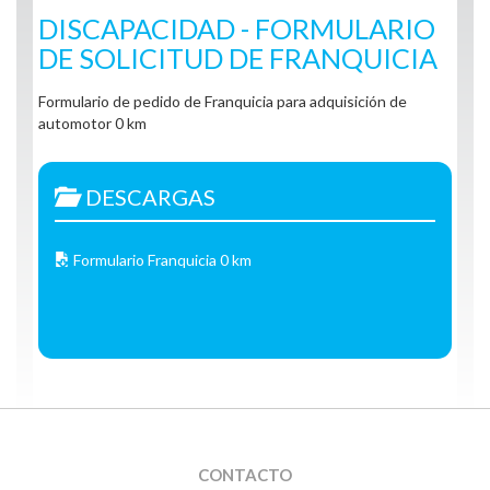
DISCAPACIDAD - FORMULARIO
DE SOLICITUD DE FRANQUICIA
Formulario de pedido de Franquicia para adquisición de
automotor 0 km
DESCARGAS
Formulario Franquicia 0 km
CONTACTO