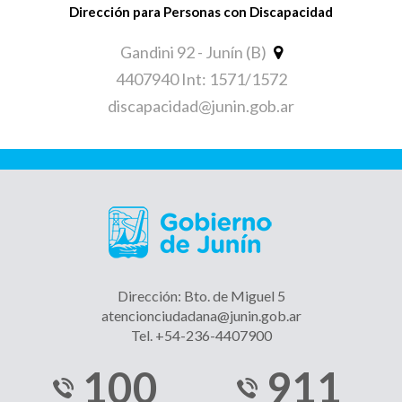
Dirección para Personas con Discapacidad
Gandini 92 - Junín (B)
4407940 Int: 1571/1572
discapacidad@junin.gob.ar
Dirección: Bto. de Miguel 5
atencionciudadana@junin.gob.ar
Tel. +54-236-4407900
100
911