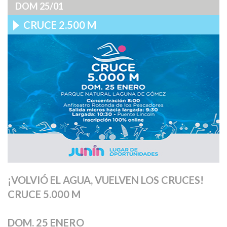
DOM 25/01
CRUCE 2.500 M
¡VOLVIÓ EL AGUA, VUELVEN LOS CRUCES!
CRUCE 5.000 M
DOM. 25 ENERO