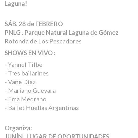
Laguna!
SÁB. 28 de FEBRERO
PNLG . Parque Natural Laguna de Gómez
Rotonda de Los Pescadores
SHOWS EN VIVO :
- Yannel Tilbe
- Tres bailarines
- Vane Díaz
- Mariano Guevara
- Ema Medrano
- Ballet Huellas Argentinas
Organiza:
JUNÍN . LUGAR DE OPORTUNIDADES