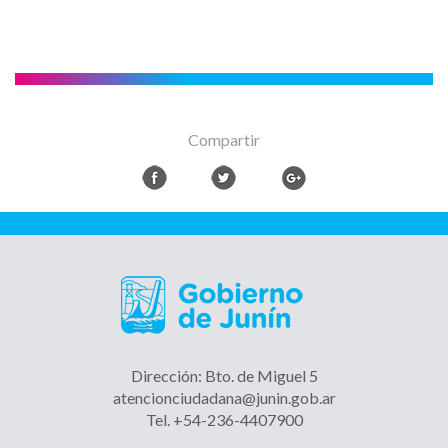
Compartir
Dirección: Bto. de Miguel 5
atencionciudadana@junin.gob.ar
Tel. +54-236-4407900