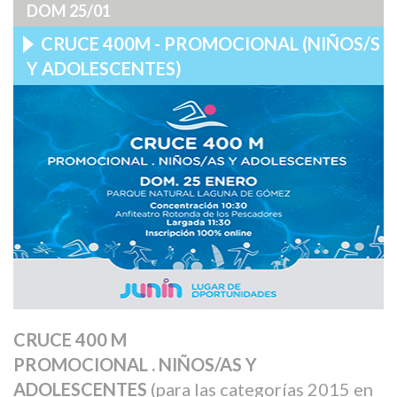
DOM 25/01
CRUCE 400M - PROMOCIONAL (NIÑOS/S
Y ADOLESCENTES)
CRUCE 400 M
PROMOCIONAL . NIÑOS/AS Y
ADOLESCENTES
(para las categorías 2015 en