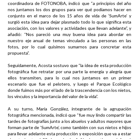
coordinadora de FOTONOBA, indicó que “a principios del año
nos juntamos los dos grupos para ver qué podíamos hacer en
conjunto en el marco de los 15 años de vida de ‘SumArte’ y
surgió esta idea para dejar plasmado todo lo que significa esta
asociación, con los valores y actividades que llevan adelante”, y
añadió: “Nos pareció una muy buena idea para abordar en
nuestro eje anual de temas vinculado a las personas en las
fotos, por lo cual quisimos sumarnos para concretar esta
propuesta”.
Seguidamente, Acosta sostuvo que “la idea de esta producción
fotográfica fue retratar por una parte la energía y alegría que
ellos transmiten, para lo cual nos juntamos en un primer
escenario que fue el pelotero, y luego el Parque Ecológico
donde fuimos más por el lado de la trascendencia con los nietos,
los vínculos y la importancia del valor de la vida”.
A su turno, María González, integrante de la agrupación
fotográfica mencionada, indicó que “fue muy lindo compartir las
tardes de fotografías junto a los abuelos y adultos mayores que
forman parte de ‘SumArte’, como también con sus nietos e hijos
para llevar adelante esta producción y exposición que va a estar