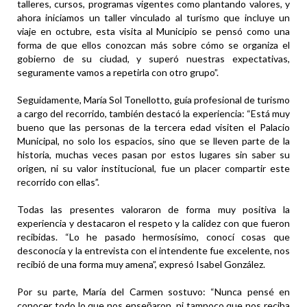
talleres, cursos, programas vigentes como plantando valores, y
ahora iniciamos un taller vinculado al turismo que incluye un
viaje en octubre, esta visita al Municipio se pensó como una
forma de que ellos conozcan más sobre cómo se organiza el
gobierno de su ciudad, y superó nuestras expectativas,
seguramente vamos a repetirla con otro grupo”.
Seguidamente, María Sol Tonellotto, guía profesional de turismo
a cargo del recorrido, también destacó la experiencia: “Está muy
bueno que las personas de la tercera edad visiten el Palacio
Municipal, no solo los espacios, sino que se lleven parte de la
historia, muchas veces pasan por estos lugares sin saber su
origen, ni su valor institucional, fue un placer compartir este
recorrido con ellas”.
Todas las presentes valoraron de forma muy positiva la
experiencia y destacaron el respeto y la calidez con que fueron
recibidas. “Lo he pasado hermosísimo, conocí cosas que
desconocía y la entrevista con el intendente fue excelente, nos
recibió de una forma muy amena”, expresó Isabel González.
Por su parte, María del Carmen sostuvo: “Nunca pensé en
conocer todo lo que nos enseñaron, ni tampoco que nos reciba