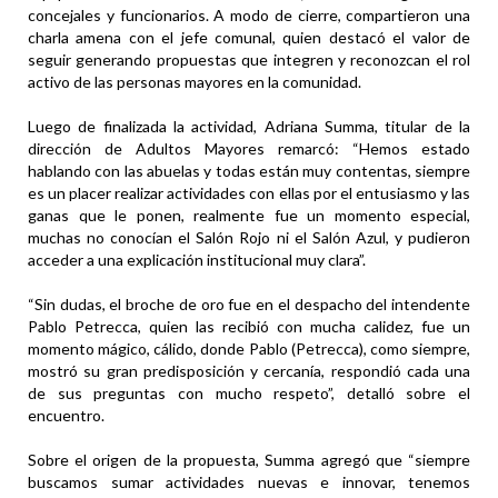
concejales y funcionarios. A modo de cierre, compartieron una
charla amena con el jefe comunal, quien destacó el valor de
seguir generando propuestas que integren y reconozcan el rol
activo de las personas mayores en la comunidad.
Luego de finalizada la actividad, Adriana Summa, titular de la
dirección de Adultos Mayores remarcó: “Hemos estado
hablando con las abuelas y todas están muy contentas, siempre
es un placer realizar actividades con ellas por el entusiasmo y las
ganas que le ponen, realmente fue un momento especial,
muchas no conocían el Salón Rojo ni el Salón Azul, y pudieron
acceder a una explicación institucional muy clara”.
“Sin dudas, el broche de oro fue en el despacho del intendente
Pablo Petrecca, quien las recibió con mucha calidez, fue un
momento mágico, cálido, donde Pablo (Petrecca), como siempre,
mostró su gran predisposición y cercanía, respondió cada una
de sus preguntas con mucho respeto”, detalló sobre el
encuentro.
Sobre el origen de la propuesta, Summa agregó que “siempre
buscamos sumar actividades nuevas e innovar, tenemos