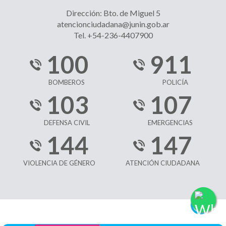
Dirección: Bto. de Miguel 5
atencionciudadana@junin.gob.ar
Tel. +54-236-4407900
100
911
BOMBEROS
POLICÍA
103
107
DEFENSA CIVIL
EMERGENCIAS
144
147
VIOLENCIA DE GÉNERO
ATENCIÓN CIUDADANA