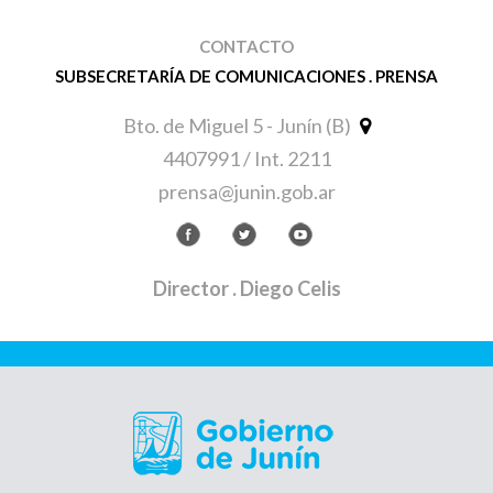
CONTACTO
SUBSECRETARÍA DE COMUNICACIONES . PRENSA
Bto. de Miguel 5 - Junín (B)
4407991 / Int. 2211
prensa@junin.gob.ar
Director
. Diego Celis