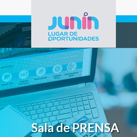
Pasar al contenido principal
Gobierno de
Junín
Sala de PRENSA