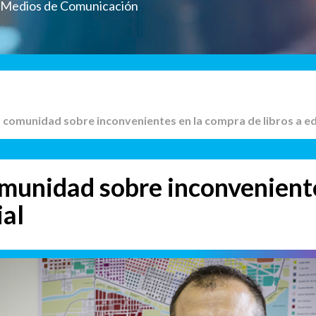
a Medios de Comunicación
la comunidad sobre inconvenientes en la compra de libros a ed
omunidad sobre inconvenient
ial