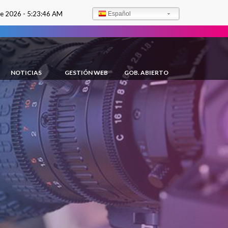
de 2026 -
5:23:48 AM
Español
NOTICIAS
GESTIÓN WEB
GOB. ABIERTO