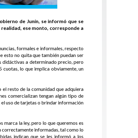
obierno de Junín, se informó que se
n realidad, ese monto, corresponde a
nuncias, formales e informales, respecto
que esto no quita que también puedan ser
des didáctivas a determinado precio, pero
5 cuotas, lo que implica obviamente, un
o el resto de la comunidad que adquiera
enes comercializan tengan algún tipo de
el uso de tarjetas o brindar información
s marca la ley, pero lo que queremos es
n correctamente informadas, tal como lo
ibidas indican que se les informó a los