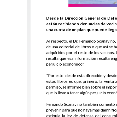
Desde la Dirección General de Defe
están recibiendo denuncias de vecin
una cuota de un plan que puede llegar
Al respecto, el Dr. Fernando Scanavino,
de una editorial de libros o que así se
adquiridos por el resto de los vecinos. 
resulta que esa información resulta en
perjuicio económico".
"Por esto, desde esta dirección y desd
estos libros es que, primero, la venta
permiso, se informe bien sobre el impor
que lo lleve a tener algún perjuicio eco
Fernando Scanavino también comentó que
prevenir para que no haya más damnific
estipula la ley de defensa del consumi