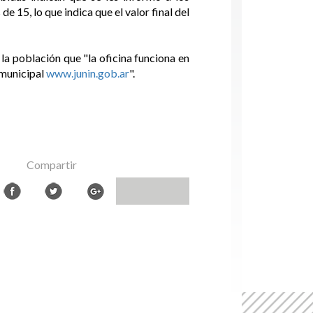
e 15, lo que indica que el valor final del
la población que "la oficina funciona en
 municipal
www.junin.gob.ar
".
Compartir