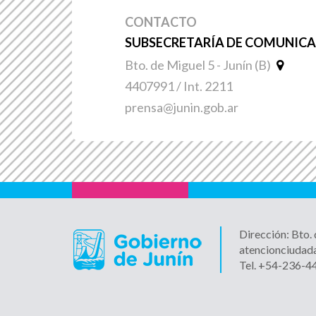
CONTACTO
SUBSECRETARÍA DE COMUNICAC
Bto. de Miguel 5 - Junín (B)
4407991 / Int. 2211
prensa@junin.gob.ar
Dirección: Bto.
atencionciudad
Tel. +54-236-