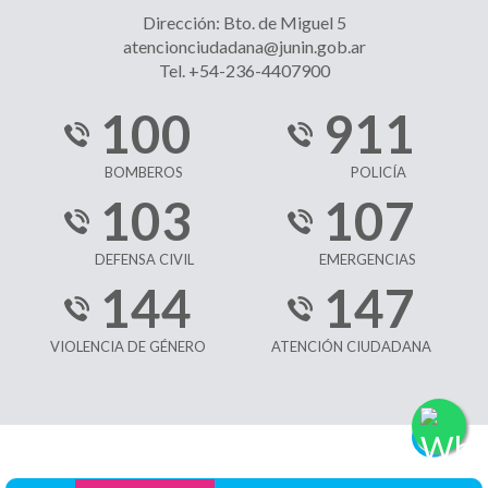
Dirección: Bto. de Miguel 5
atencionciudadana@junin.gob.ar
Tel. +54-236-4407900
100
911
BOMBEROS
POLICÍA
103
107
DEFENSA CIVIL
EMERGENCIAS
144
147
VIOLENCIA DE GÉNERO
ATENCIÓN CIUDADANA