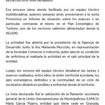
extracción a los fines detallados.
Ese proceso viene siendo facilitado por un equipo técnico
multidisciplinar, quienes semanas atrás presentaron a la Junta
Promotora un informe de situación sobre los avances y en
particular, centrando el mismo en el Plan Estratégico de
Turismo, uno de los vectores salientes alimentados desde la
AEx200.
La actividad fue abierta por la presidente de la Agencia de
Desarrollo Junín, la Sra. Marianela Mucciolo, en representación
de la Sociedad Comercio e Industria, quien ejerció su condición
de anfitriona al realizarle la actividad en el saló principal de la
entidad.
Luego, los voceros del equipo técnico detallaron las tareas y
avances realizados, entre ellos; la visión territorial acordada, los
ejes estratégicos definidos y la continuidad de un ciclo de
escenarios dinámicos posibles a enfrentar desde el territorio.
La nota destacada fue la salutación de la flamante secretaria
general de la Unión Iberoamericana de Municipalistas (UIM) D/
María García Pizarro, entidad que tiene sede en Granada,