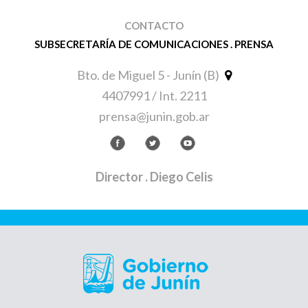
CONTACTO
SUBSECRETARÍA DE COMUNICACIONES . PRENSA
Bto. de Miguel 5 - Junín (B)
4407991 / Int. 2211
prensa@junin.gob.ar
Director
. Diego Celis