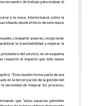
vo encuentro de trabajo para evaluar el
arse a la mesa, interiorizarse sobre la
arrollando desde el inicio de este nuevo
ensuales, compartir avances, recepcionar
rantizar la transitabilidad y mejorar la
a prestadora del servicio, en un esquema
ivas respecto al impacto que este nuevo
xplicó: “Esta reunión forma parte de una
o en la tercerización de la gestión del
 la necesidad de mejorar los procesos,
afirmando que “estos espacios permiten
 directos de quienes utilizan diariamente