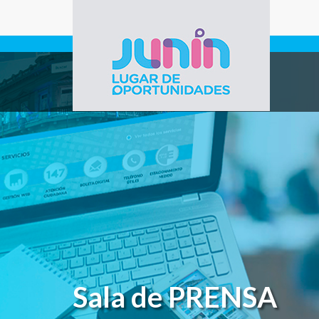
Pasar al contenido principal
Gobierno de
Junín
Sala de PRENSA