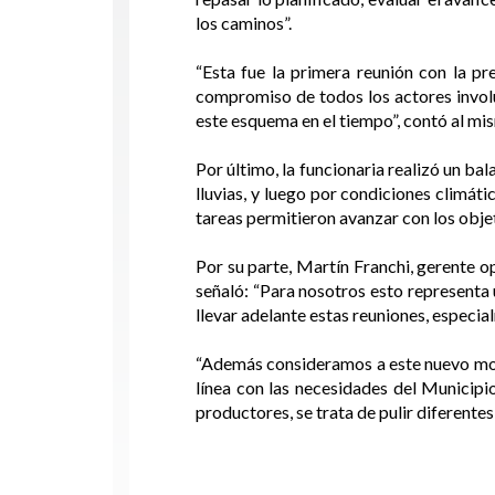
los caminos”.
“Esta fue la primera reunión con la pr
compromiso de todos los actores involu
este esquema en el tiempo”, contó al mis
Por último, la funcionaria realizó un b
lluvias, y luego por condiciones climáti
tareas permitieron avanzar con los obje
Por su parte, Martín Franchi, gerente 
señaló: “Para nosotros esto representa
llevar adelante estas reuniones, especi
“Además consideramos a este nuevo mode
línea con las necesidades del Municipi
productores, se trata de pulir diferente