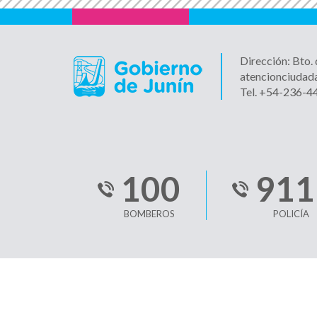
Dirección: Bto.
atencionciudad
Tel. +54-236-
100
911
BOMBEROS
POLICÍA