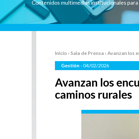
Contenidos multimedias institucionales par
Inicio
›
Sala de Prensa
› Avanzan los 
Gestión
- 04/02/2026
Avanzan los encu
caminos rurales