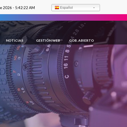
de 2026 -
5:42:23 AM
Español
NOTICIAS
GESTIÓN WEB
GOB. ABIERTO