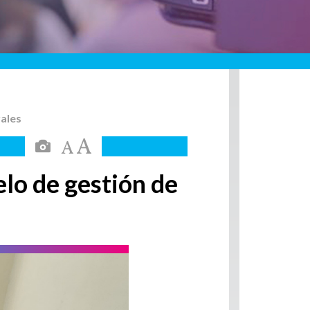
rales
elo de gestión de