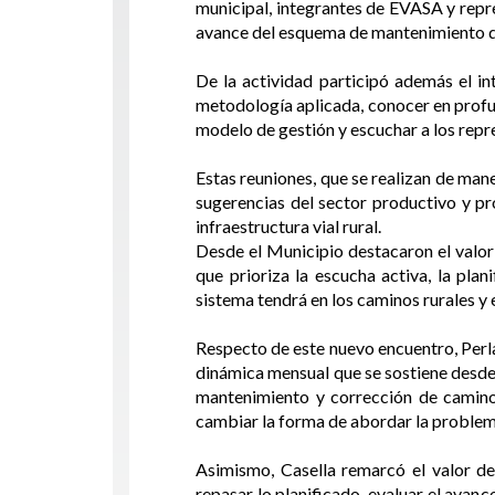
municipal, integrantes de EVASA y repr
avance del esquema de mantenimiento de
De la actividad participó además el in
metodología aplicada, conocer en profun
modelo de gestión y escuchar a los repr
Estas reuniones, que se realizan de man
sugerencias del sector productivo y pro
infraestructura vial rural.
Desde el Municipio destacaron el valor 
que prioriza la escucha activa, la pla
sistema tendrá en los caminos rurales y e
Respecto de este nuevo encuentro, Perla
dinámica mensual que se sostiene desde
mantenimiento y corrección de caminos
cambiar la forma de abordar la problemá
Asimismo, Casella remarcó el valor de
repasar lo planificado, evaluar el avanc