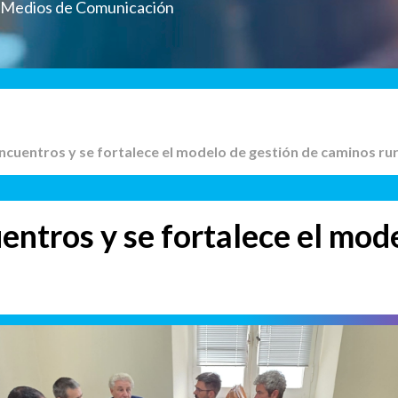
a Medios de Comunicación
encuentros y se fortalece el modelo de gestión de caminos ru
entros y se fortalece el mod