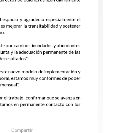
el espacio y agradeció especialmente el
s mejorar la transitabilidad y sostener
vo.
mente por caminos inundados y abundantes
onjunta y la adecuación permanente de las
e resultados”.
e este nuevo modelo de implementación y
laboral, estamos muy conformes de poder
 mensual”.
 el trabajo, confirmar que se avanza en
 estamos en permanente contacto con los
Compartir