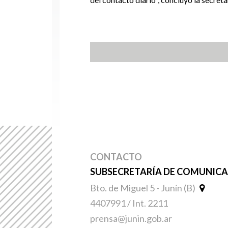
CONTACTO
SUBSECRETARÍA DE COMUNICAC
Bto. de Miguel 5 - Junín (B)
4407991 / Int. 2211
prensa@junin.gob.ar