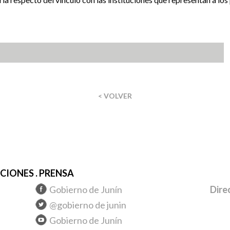
< VOLVER
IONES . PRENSA
Gobierno de Junín
Dire
@gobierno de junin
Gobierno de Junín