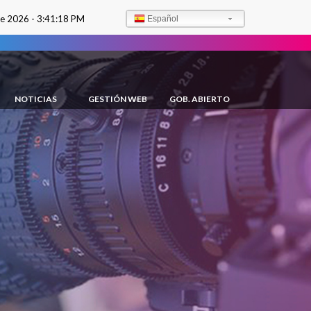
de 2026 -
3:41:19 PM
Español
NOTICIAS
GESTIÓN WEB
GOB. ABIERTO