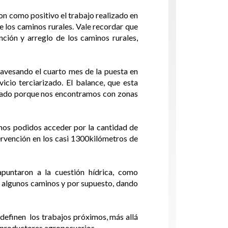
ron como positivo el trabajo realizado en
 los caminos rurales. Vale recordar que
ión y arreglo de los caminos rurales,
travesando el cuarto mes de la puesta en
cio terciarizado. El balance, que esta
licado porque nos encontramos con zonas
amos podidos acceder por la cantidad de
ervención en los casi 1300kilómetros de
puntaron a la cuestión hídrica, como
n algunos caminos y por supuesto, dando
definen los trabajos próximos, más allá
os productores agropecuarios.