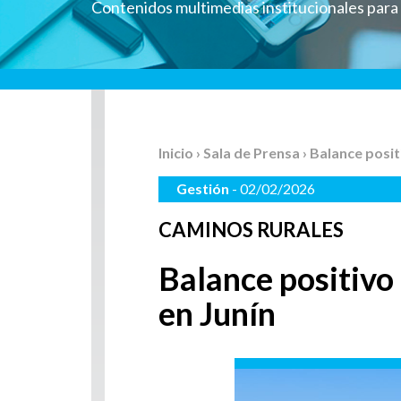
Contenidos multimedias institucionales par
Inicio
›
Sala de Prensa
› Balance posi
Gestión
- 02/02/2026
CAMINOS RURALES
Balance positivo
en Junín