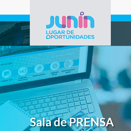
Pasar al contenido principal
Gobierno de
Junín
Sala de PRENSA