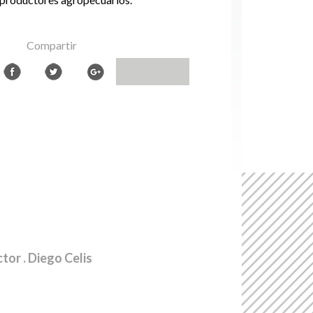
Compartir
ctor
. Diego Celis