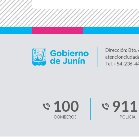
Dirección: Bto.
atencionciudad
Tel. +54-236-
100
911
BOMBEROS
POLICÍA