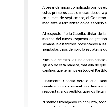
A pesar del inicio complicado por los ex
estos primeros cuatro meses desde la p
en el mes de septiembre, el Gobierno
mediante la terciarización del servicio 
Al respecto, Perla Casella, titular de 
marcha del nuevo esquema de gestión p
semana le estaremos presentando a las 
inundadas y nos demoró la estrategia q
Más allá de esto, la funcionaria señal
agua y de esta manera, más allá de que
caminos que tenemos en todo el Partido 
Finalmente, Casella detalló que "ta
canalizaciones y preventivas. Avanzamo
respuestas a los pedidos que nos llegan 
"Estamos trabajando en conjunto, todos
del contacto diario", concluyó la secret