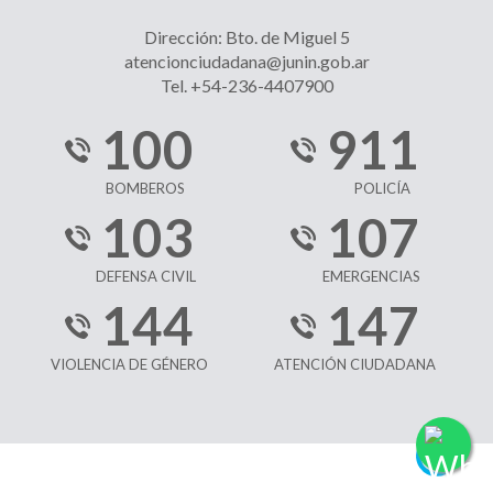
Dirección: Bto. de Miguel 5
atencionciudadana@junin.gob.ar
Tel. +54-236-4407900
100
911
BOMBEROS
POLICÍA
103
107
DEFENSA CIVIL
EMERGENCIAS
144
147
VIOLENCIA DE GÉNERO
ATENCIÓN CIUDADANA