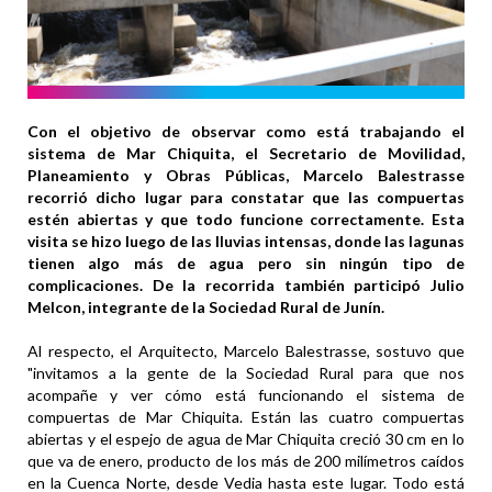
Con el objetivo de observar como está trabajando el
sistema de Mar Chiquita, el Secretario de Movilidad,
Planeamiento y Obras Públicas, Marcelo Balestrasse
recorrió dicho lugar para constatar que las compuertas
estén abiertas y que todo funcione correctamente. Esta
visita se hizo luego de las lluvias intensas, donde las lagunas
tienen algo más de agua pero sin ningún tipo de
complicaciones. De la recorrida también participó Julio
Melcon, integrante de la Sociedad Rural de Junín.
Al respecto, el Arquitecto, Marcelo Balestrasse, sostuvo que
"invitamos a la gente de la Sociedad Rural para que nos
acompañe y ver cómo está funcionando el sistema de
compuertas de Mar Chiquita. Están las cuatro compuertas
abiertas y el espejo de agua de Mar Chiquita creció 30 cm en lo
que va de enero, producto de los más de 200 milímetros caídos
en la Cuenca Norte, desde Vedia hasta este lugar. Todo está