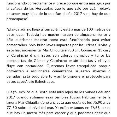
funcionando correctamente y crece porque entra más agua por
la cañada de las Horquetas que lo que sale por acá. Todavía
estamos muy lejos de lo que fue el año 2017 y no hay de que
preocuparse".
"El agua aún no llegó al terraplén y está a más de 100 metros de
este lugar. Todavía hay mucho margen de almacenamiento y
sólo queríamos mostrar como esta funcionando para evitar
comentarios. Solo hubo leves impactos por las últimas lluvias y
esto hizo incrementar Mar Chiquita en 30 cm, Gómez en 15 cm y
el Carpincho 6 cm. Estos son valores normales y tanto las
compuertas de Gómez y Carpincho están abiertas y el agua
fluye con normalidad. Queremos llevar tranquilidad porque
comienzan a escucharse comentarios si están abiertas o
cerradas. Está todo abierto y así lo dispone el protocolo para
estos casos", dijo Balestrasse.
Luego, explicó que "esto está muy lejos de los valores del año
2017 cuando sufrimos esas terribles lluvias. Habitualmente la
laguna Mar Chiquita tiene una cota que oscila de los 75,90 a los
77, 50 sobre el nivel del mar. Y recién estamos en 76,55, o sea
que hay un metro más para crecer y que podemos decir que