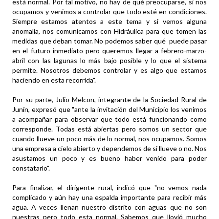
está normal. Por tal motivo, no hay de qué preocuparse, si nos
ocupamos y venimos a controlar que todo esté en condiciones.
Siempre estamos atentos a este tema y si vemos alguna
anomalía, nos comunicamos con Hidráulica para que tomen las
medidas que deban tomar. No podemos saber qué puede pasar
en el futuro inmediato pero queremos llegar a febrero-marzo-
abril con las lagunas lo más bajo posible y lo que el sistema
permite. Nosotros debemos controlar y es algo que estamos
haciendo en esta recorrida".
Por su parte, Julio Melcon, integrante de la Sociedad Rural de
Junín, expresó que "ante la invitación del Municipio los venimos
a acompañar para observar que todo está funcionando como
corresponde. Todas está abiertas pero somos un sector que
cuando llueve un poco más de lo normal, nos ocupamos. Somos
una empresa a cielo abierto y dependemos de si llueve o no. Nos
asustamos un poco y es bueno haber venido para poder
constatarlo".
Para finalizar, el dirigente rural, indicó que "no vemos nada
complicado y aún hay una espalda importante para recibir más
agua. A veces llenan nuestro distrito con aguas que no son
nuestras pero todo esta normal. Sabemos que llovió mucho