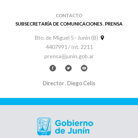
CONTACTO
SUBSECRETARÍA DE COMUNICACIONES . PRENSA
Bto. de Miguel 5 - Junín (B)
4407991 / Int. 2211
prensa@junin.gob.ar
Director
. Diego Celis