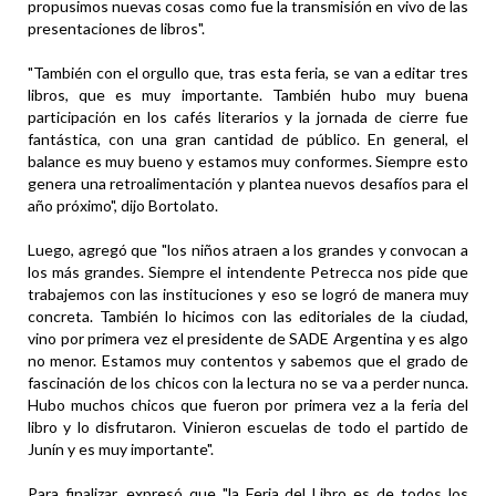
propusimos nuevas cosas como fue la transmisión en vivo de las
presentaciones de libros".
"También con el orgullo que, tras esta feria, se van a editar tres
libros, que es muy importante. También hubo muy buena
participación en los cafés literarios y la jornada de cierre fue
fantástica, con una gran cantidad de público. En general, el
balance es muy bueno y estamos muy conformes. Siempre esto
genera una retroalimentación y plantea nuevos desafíos para el
año próximo", dijo Bortolato.
Luego, agregó que "los niños atraen a los grandes y convocan a
los más grandes. Siempre el intendente Petrecca nos pide que
trabajemos con las instituciones y eso se logró de manera muy
concreta. También lo hicimos con las editoriales de la ciudad,
vino por primera vez el presidente de SADE Argentina y es algo
no menor. Estamos muy contentos y sabemos que el grado de
fascinación de los chicos con la lectura no se va a perder nunca.
Hubo muchos chicos que fueron por primera vez a la feria del
libro y lo disfrutaron. Vinieron escuelas de todo el partido de
Junín y es muy importante".
Para finalizar, expresó que "la Feria del Libro es de todos los