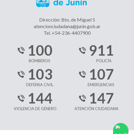
Dirección: Bto. de Miguel 5
atencionciudadana@junin.gob.ar
Tel. +54-236-4407900
100
911
BOMBEROS
POLICÍA
103
107
DEFENSA CIVIL
EMERGENCIAS
144
147
VIOLENCIA DE GÉNERO
ATENCIÓN CIUDADANA