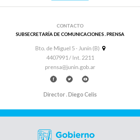
CONTACTO
SUBSECRETARÍA DE COMUNICACIONES . PRENSA
Bto. de Miguel 5 - Junín (B)
4407991 / Int. 2211
prensa@junin.gob.ar
Director
. Diego Celis