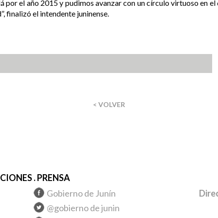
á por el año 2015 y pudimos avanzar con un círculo virtuoso en
, finalizó el intendente juninense.
< VOLVER
IONES . PRENSA
Gobierno de Junín
Dire
@gobierno de junin