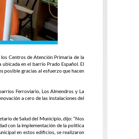
 los Centros de Atención Primaria de la
a ubicada en el barrio Prado Español. El
es posible gracias al esfuerzo que hacen
arrios Ferroviario, Los Almendros y La
ovación a cero de las instalaciones del
tario de Salud del Municipio, dijo: “Nos
ad con la implementación de la política
icipal en estos edificios, se realizaron