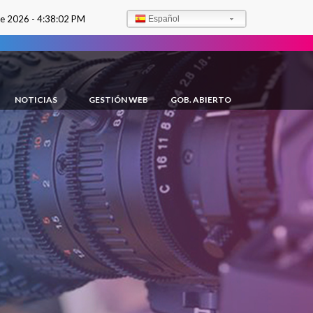
de 2026 -
4:38:02 PM
Español
NOTICIAS
GESTIÓN WEB
GOB. ABIERTO