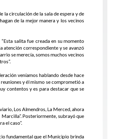
 la circulación de la sala de espera y de
o hagan de la mejor manera y los vecinos
: “Esta salita fue creada en su momento
 la atención correspondiente y se avanzó
 barrio se merecía, somos muchos vecinos
tros”.
ederación veníamos hablando desde hace
s reuniones y él mismo se comprometió a
muy contentos y es para destacar que se
oviario, Los Almendros, La Merced, ahora
o Marcilla”. Posteriormente, subrayó que
a el caso”.
icio fundamental que el Municipio brinda