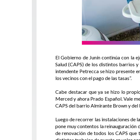
El Gobierno de Junín continúa con la e
Salud (CAPS) de los distintos barrios y
intendente Petrecca se hizo presente en
los vecinos con el pago de las tasas”.
Cabe destacar que ya se hizo lo propi
Merced y ahora Prado Español. Vale men
CAPS del barrio Almirante Brown y del 
Luego de recorrer las instalaciones de 
pone muy contentos la reinauguración d
de renovación de todos los CAPS que ten
distintos trabajos de puesta en valor con