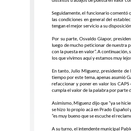
Seguidamente, el funcionario comentó que
las condiciones en general del establec
tengan el mejor servicio a su disposición
Por su parte, Osvaldo Giapor, presiden
luego de mucho peticionar de nuestra pa
con la puesta en valor”. A continuación
los que vivimos aquí y estamos muy lejo
En tanto, Julio Miguenz, presidente d
tiempo por este tema, apenas asumió Ga
refaccionar y poner en valor los CAPS 
cumpla el valor de la palabra por parte 
Asimismo, Miguenz dijo que “ya se hicie
se hizo lo propio acá en Prado Español 
“es muy bueno que se escuche el reclamos
A su turno, el intendente municipal Pab