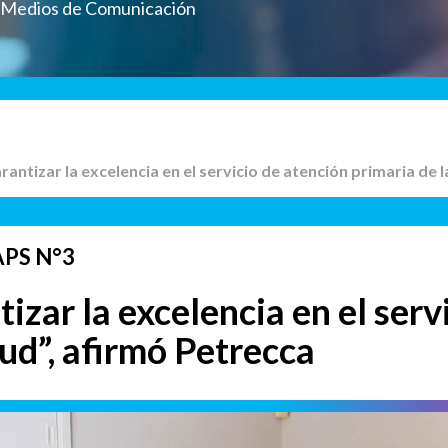
a Medios de Comunicación
antizar la excelencia en el servicio de atención primaria de l
APS N°3
zar la excelencia en el serv
lud”, afirmó Petrecca