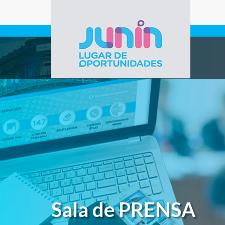
Pasar al contenido principal
Gobierno de
Junín
Sala de PRENSA