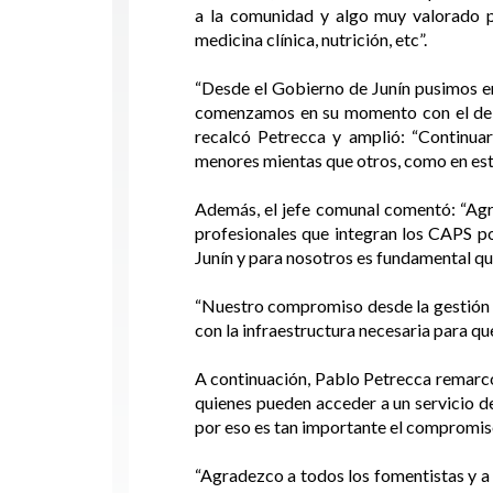
a la comunidad y algo muy valorado po
medicina clínica, nutrición, etc”.
“Desde el Gobierno de Junín pusimos en
comenzamos en su momento con el de A
recalcó Petrecca y amplió: “Continua
menores mientas que otros, como en est
Además, el jefe comunal comentó: “Agra
profesionales que integran los CAPS po
Junín y para nosotros es fundamental qu
“Nuestro compromiso desde la gestión e
con la infraestructura necesaria para q
A continuación, Pablo Petrecca remarcó 
quienes pueden acceder a un servicio de
por eso es tan importante el compromiso
“Agradezco a todos los fomentistas y a