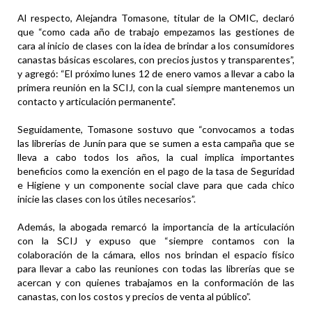
Al respecto, Alejandra Tomasone, titular de la OMIC, declaró
que “como cada año de trabajo empezamos las gestiones de
cara al inicio de clases con la idea de brindar a los consumidores
canastas básicas escolares, con precios justos y transparentes”,
y agregó: “El próximo lunes 12 de enero vamos a llevar a cabo la
primera reunión en la SCIJ, con la cual siempre mantenemos un
contacto y articulación permanente”.
Seguidamente, Tomasone sostuvo que “convocamos a todas
las librerías de Junín para que se sumen a esta campaña que se
lleva a cabo todos los años, la cual implica importantes
beneficios como la exención en el pago de la tasa de Seguridad
e Higiene y un componente social clave para que cada chico
inicie las clases con los útiles necesarios”.
Además, la abogada remarcó la importancia de la articulación
con la SCIJ y expuso que “siempre contamos con la
colaboración de la cámara, ellos nos brindan el espacio físico
para llevar a cabo las reuniones con todas las librerías que se
acercan y con quienes trabajamos en la conformación de las
canastas, con los costos y precios de venta al público”.