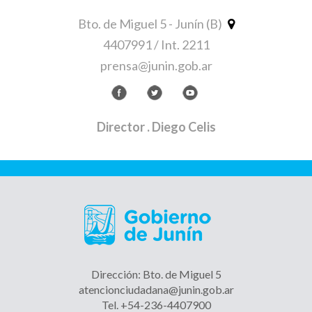
Bto. de Miguel 5 - Junín (B)
4407991 / Int. 2211
prensa@junin.gob.ar
Director
. Diego Celis
Dirección: Bto. de Miguel 5
atencionciudadana@junin.gob.ar
Tel. +54-236-4407900