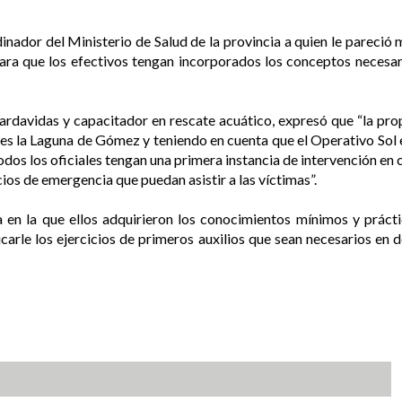
nador del Ministerio de Salud de la provincia a quien le pareció mu
ara que los efectivos tengan incorporados los conceptos necesario
guardavidas y capacitador en rescate acuático, expresó que “la pr
s la Laguna de Gómez y teniendo en cuenta que el Operativo Sol 
odos los oficiales tengan una primera instancia de intervención en
cios de emergencia que puedan asistir a las víctimas”.
 en la que ellos adquirieron los conocimientos mínimos y prácti
ticarle los ejercicios de primeros auxilios que sean necesarios e