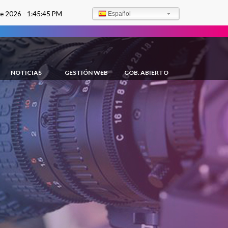
de 2026 -
1:45:46 PM
Español
NOTICIAS
GESTIÓN WEB
GOB. ABIERTO