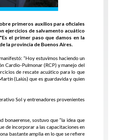
obre primeros auxilios para oficiales
ron ejercicios de salvamento acuático
"Es el primer paso que damos en la
de la provincia de Buenos Aires.
, manifestó: “Hoy estuvimos haciendo un
ión Cardio-Pulmonar (RCP) y manejo del
cicios de rescate acuático para lo que
Martín (Laiús) que es guardavida y quien
erativo Sol y entrenadores provenientes
ud bonaerense, sostuvo que “la idea que
ue de incorporar a las capacitaciones en
zona bastante amplia en lo que se refiere