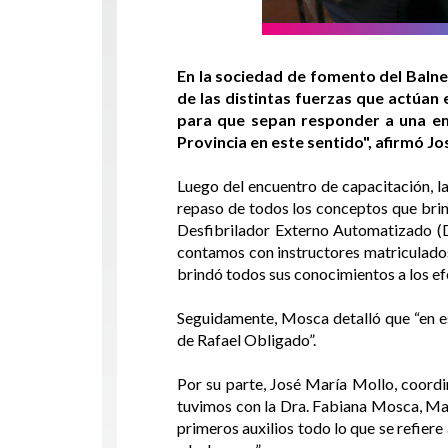
En la sociedad de fomento del Balnea
de las distintas fuerzas que actúan 
para que sepan responder a una em
Provincia en este sentido", afirmó Jo
Luego del encuentro de capacitación, l
repaso de todos los conceptos que bri
Desfibrilador Externo Automatizado (D
contamos con instructores matriculados 
brindó todos sus conocimientos a los efe
Seguidamente, Mosca detalló que “en es
de Rafael Obligado”.
Por su parte, José María Mollo, coordi
tuvimos con la Dra. Fabiana Mosca, Mart
primeros auxilios todo lo que se refiere