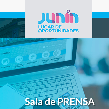
Pasar al contenido principal
Gobierno de
Junín
Sala de PRENSA