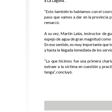
a La Laguna”.
“Esto también lo hablamos con el coordi
paso que vamos a dar en la provincia p
remarcó.
A su vez, Martín Laiús, instructor de 
espejo de agua de gran magnitud como e
En ese sentido, es muy importante que t
y hasta la llegada inmediata de los servi
“Lo que hicimos fue una primera charla
extraer a la víctima en cuestión y prac
tenga”, concluyó.