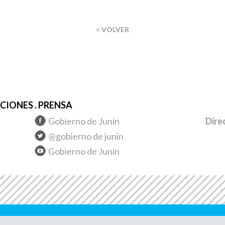
< VOLVER
IONES . PRENSA
Gobierno de Junín
Dire
@gobierno de junin
Gobierno de Junín