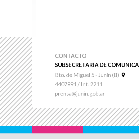
CONTACTO
SUBSECRETARÍA DE COMUNICAC
Bto. de Miguel 5 - Junín (B)
4407991 / Int. 2211
prensa@junin.gob.ar