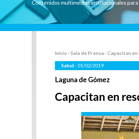
Contenidos multimedias institucionales par
Inicio
›
Sala de Prensa
› Capacitan en 
Salud
- 01/02/2019
Laguna de Gómez
Capacitan en resc