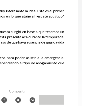
y interesante la idea. Este es el primer
s en lo que atañe al rescate acuático”,
opuesta surgió en base a que tenemos un
está presente acá durante la temporada.
 caso de que haya ausencia de guardavida
cos para poder asistir a la emergencia,
n dependiendo el tipo de ahogamiento que
Compartir