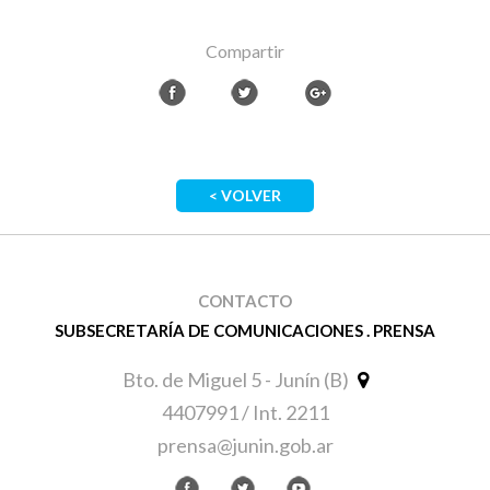
Compartir
< VOLVER
CONTACTO
SUBSECRETARÍA DE COMUNICACIONES . PRENSA
Bto. de Miguel 5 - Junín (B)
4407991 / Int. 2211
prensa@junin.gob.ar