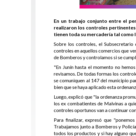
En un trabajo conjunto entre el p
realizaron los controles pertinente
tienen toda su mercadería tal como lo
Sobre los controles, el Subsecretari
controles en aquellos comercios que ve
de Bomberos y controlamos si se cumple l
"En Junín hasta el momento no hemos 
revisamos. De todas formas los controle
se comuniquen al 147 del municipio pa
bien que se haya aplicado esta ordenanz
Luego, explicó que "la ordenanza promul
los ex combatientes de Malvinas a quie
controles oportunos van a continuar con 
Para finalizar, expresó que "ponemos
Trabajamos junto a Bomberos y Policía 
todos los productos y si hay alguno que