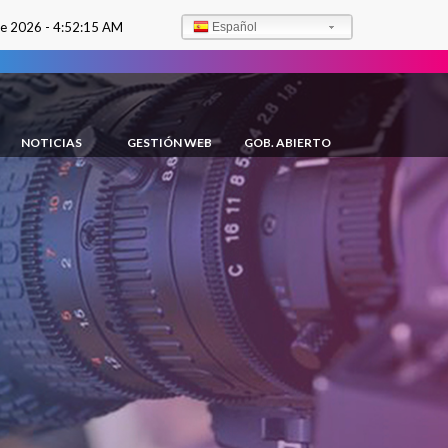
de 2026 -
4:52:16 AM
Español
NOTICIAS
GESTIÓN WEB
GOB. ABIERTO