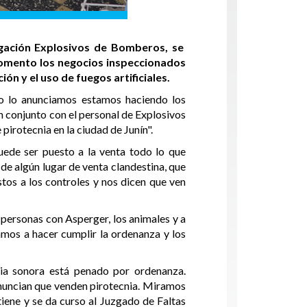
egación Explosivos de Bomberos, se
 momento los negocios inspeccionados
ón y el uso de fuegos artificiales.
mo lo anunciamos estamos haciendo los
 conjunto con el personal de Explosivos
pirotecnia en la ciudad de Junín".
ede ser puesto a la venta todo lo que
de algún lugar de venta clandestina, que
os a los controles y nos dicen que ven
 personas con Asperger, los animales y a
amos a hacer cumplir la ordenanza y los
nia sonora está penado por ordenanza.
enuncian que venden pirotecnia. Miramos
tiene y se da curso al Juzgado de Faltas