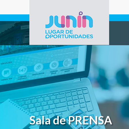
Pasar al contenido principal
Gobierno de
Junín
Sala de PRENSA