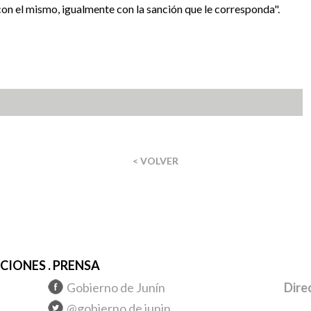
con el mismo, igualmente con la sanción que le corresponda".
< VOLVER
IONES . PRENSA
Gobierno de Junín
Dire
@gobierno de junin