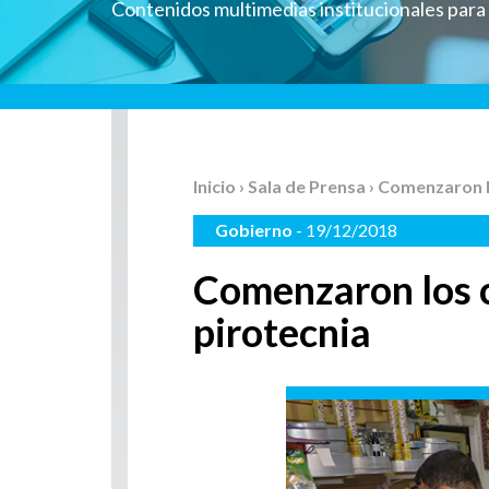
Contenidos multimedias institucionales par
Inicio
›
Sala de Prensa
› Comenzaron l
Gobierno
- 19/12/2018
Comenzaron los c
pirotecnia