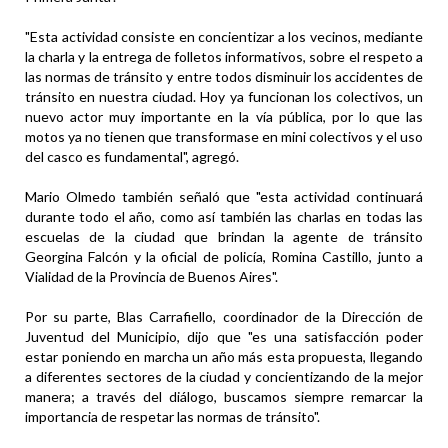
"Esta actividad consiste en concientizar a los vecinos, mediante
la charla y la entrega de folletos informativos, sobre el respeto a
las normas de tránsito y entre todos disminuir los accidentes de
tránsito en nuestra ciudad. Hoy ya funcionan los colectivos, un
nuevo actor muy importante en la vía pública, por lo que las
motos ya no tienen que transformase en mini colectivos y el uso
del casco es fundamental", agregó.
Mario Olmedo también señaló que "esta actividad continuará
durante todo el año, como así también las charlas en todas las
escuelas de la ciudad que brindan la agente de tránsito
Georgina Falcón y la oficial de policía, Romina Castillo, junto a
Vialidad de la Provincia de Buenos Aires".
Por su parte, Blas Carrafiello, coordinador de la Dirección de
Juventud del Municipio, dijo que "es una satisfacción poder
estar poniendo en marcha un año más esta propuesta, llegando
a diferentes sectores de la ciudad y concientizando de la mejor
manera; a través del diálogo, buscamos siempre remarcar la
importancia de respetar las normas de tránsito".