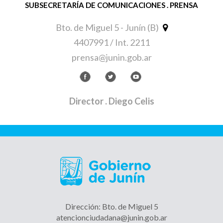
SUBSECRETARÍA DE COMUNICACIONES . PRENSA
Bto. de Miguel 5 - Junín (B)
4407991 / Int. 2211
prensa@junin.gob.ar
Director
. Diego Celis
Dirección: Bto. de Miguel 5
atencionciudadana@junin.gob.ar