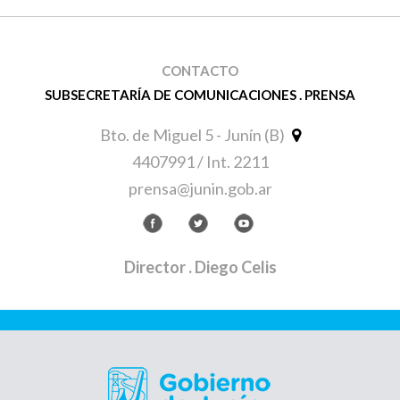
CONTACTO
SUBSECRETARÍA DE COMUNICACIONES . PRENSA
Bto. de Miguel 5 - Junín (B)
4407991 / Int. 2211
prensa@junin.gob.ar
Director
. Diego Celis