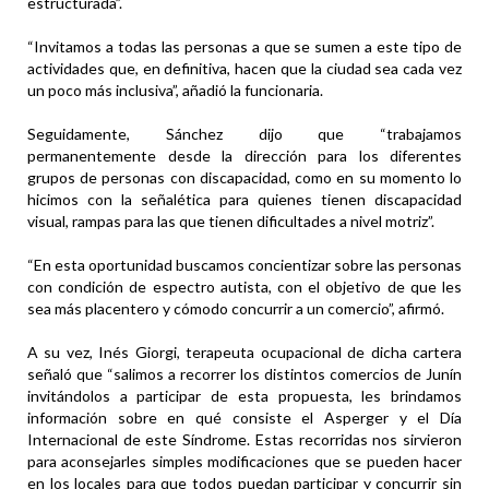
estructurada”.
“Invitamos a todas las personas a que se sumen a este tipo de
actividades que, en definitiva, hacen que la ciudad sea cada vez
un poco más inclusiva”, añadió la funcionaria.
Seguidamente, Sánchez dijo que “trabajamos
permanentemente desde la dirección para los diferentes
grupos de personas con discapacidad, como en su momento lo
hicimos con la señalética para quienes tienen discapacidad
visual, rampas para las que tienen dificultades a nivel motriz”.
“En esta oportunidad buscamos concientizar sobre las personas
con condición de espectro autista, con el objetivo de que les
sea más placentero y cómodo concurrir a un comercio”, afirmó.
A su vez, Inés Giorgi, terapeuta ocupacional de dicha cartera
señaló que “salimos a recorrer los distintos comercios de Junín
invitándolos a participar de esta propuesta, les brindamos
información sobre en qué consiste el Asperger y el Día
Internacional de este Síndrome. Estas recorridas nos sirvieron
para aconsejarles simples modificaciones que se pueden hacer
en los locales para que todos puedan participar y concurrir sin