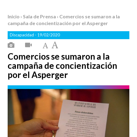
Inicio
›
Sala de Prensa
› Comercios se sumaron a la
campaña de concientización por el Asperger
Discapacidad
- 19/02/2020
Comercios se sumaron a la
campaña de concientización
por el Asperger