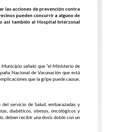
ar las acciones de prevención contra
s vecinos pueden concurrir a alguno de
o así también al Hospital Interzonal
 Municipio señaló que “el Ministerio de
ampaña Nacional de Vacunación que está
omplicaciones que la gripe puede causar,
o del servicio de Salud, embarazadas y
as, diabéticos, obesos, oncológicos y
o, deben recibir una dosis doble con un