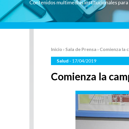
Contenidos multimedias institucionales par
Inicio
›
Sala de Prensa
› Comienza la 
Salud
- 17/04/2019
Comienza la cam