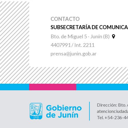
CONTACTO
SUBSECRETARÍA DE COMUNICAC
Bto. de Miguel 5 - Junín (B)
4407991 / Int. 2211
prensa@junin.gob.ar
Dirección: Bto.
atencionciudad
Tel. +54-236-