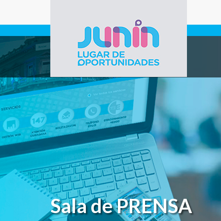
Pasar al contenido principal
Gobierno de
Junín
Sala de PRENSA