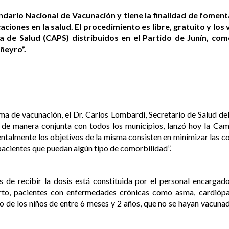
ndario Nacional de Vacunación y tiene la finalidad de foment
aciones en la salud. El procedimiento es libre, gratuito y lo
 de Salud (CAPS) distribuidos en el Partido de Junín, com
ñeyro”.
a de vacunación, el Dr. Carlos Lombardi, Secretario de Salud del
, de manera conjunta con todos los municipios, lanzó hoy la C
ntalmente los objetivos de la misma consisten en minimizar las c
 pacientes que puedan algún tipo de comorbilidad”.
de recibir la dosis está constituida por el personal encargad
arto, pacientes con enfermedades crónicas como asma, cardiópat
o de los niños de entre 6 meses y 2 años, que no se hayan vacunad