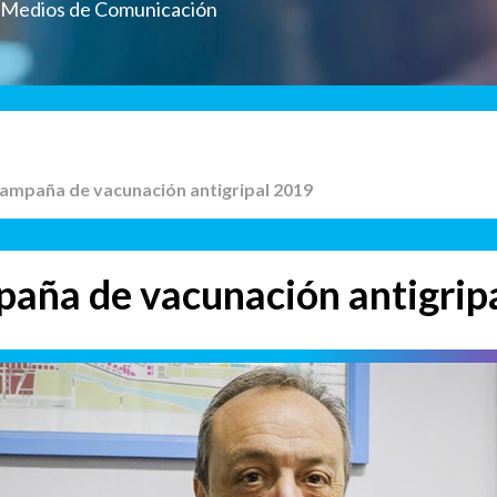
a Medios de Comunicación
campaña de vacunación antigripal 2019
paña de vacunación antigrip