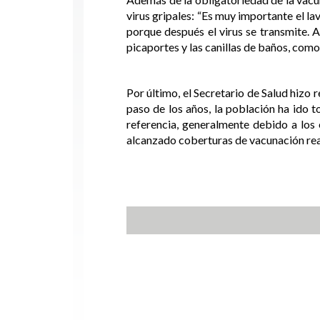
virus gripales: “Es muy importante el l
porque después el virus se transmite. 
picaportes y las canillas de baños, com
Por último, el Secretario de Salud hizo 
paso de los años, la población ha ido 
referencia, generalmente debido a los
alcanzado coberturas de vacunación rea