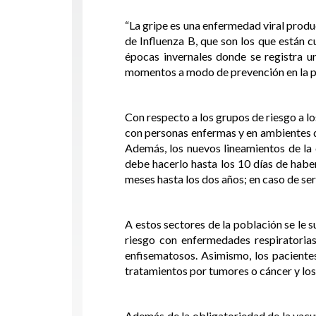
“La gripe es una enfermedad viral produ
de Influenza B, que son los que están 
épocas invernales donde se registra 
momentos a modo de prevención en la po
Con respecto a los grupos de riesgo a l
con personas enfermas y en ambientes d
Además, los nuevos lineamientos de la
debe hacerlo hasta los 10 días de haber
meses hasta los dos años; en caso de ser
A estos sectores de la población se le 
riesgo con enfermedades respiratori
enfisematosos. Asimismo, los pacientes
tratamientos por tumores o cáncer y los
Además de la obligatoriedad de la vac