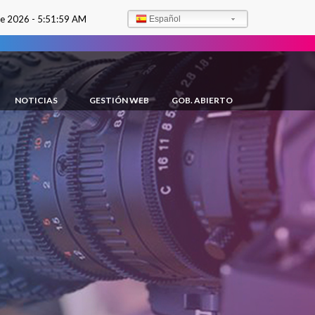
de 2026 -
5:52:01 AM
Español
NOTICIAS
GESTIÓN WEB
GOB. ABIERTO