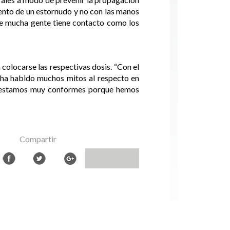
mento de un estornudo y no con las manos
nde mucha gente tiene contacto como los
 colocarse las respectivas dosis. “Con el
; ha habido muchos mitos al respecto en
do, estamos muy conformes porque hemos
Compartir