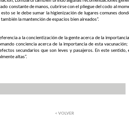
avado constante de manos, cubrirse con el pliegue del codo al mo
A esto se le debe sumar la higienización de lugares comunes do
o también la mantención de espacios bien aireados”.
referencia a la concientización de la gente acerca de la importancia
tomando conciencia acerca de la importancia de esta vacunación
 efectos secundarios que son leves y pasajeros. En este senti
lmente altas”.
< VOLVER