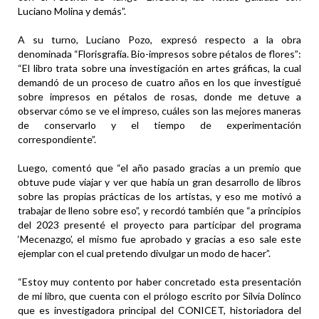
Luciano Molina y demás”.
A su turno, Luciano Pozo, expresó respecto a la obra
denominada “Florisgrafía. Bio-impresos sobre pétalos de flores”:
“El libro trata sobre una investigación en artes gráficas, la cual
demandó de un proceso de cuatro años en los que investigué
sobre impresos en pétalos de rosas, donde me detuve a
observar cómo se ve el impreso, cuáles son las mejores maneras
de conservarlo y el tiempo de experimentación
correspondiente”.
Luego, comentó que “el año pasado gracias a un premio que
obtuve pude viajar y ver que había un gran desarrollo de libros
sobre las propias prácticas de los artistas, y eso me motivó a
trabajar de lleno sobre eso”, y recordó también que “a principios
del 2023 presenté el proyecto para participar del programa
‘Mecenazgo’, el mismo fue aprobado y gracias a eso sale este
ejemplar con el cual pretendo divulgar un modo de hacer”.
“Estoy muy contento por haber concretado esta presentación
de mi libro, que cuenta con el prólogo escrito por Silvia Dolinco
que es investigadora principal del CONICET, historiadora del