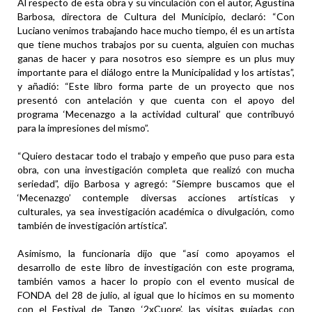
Al respecto de esta obra y su vinculación con el autor, Agustina
Barbosa, directora de Cultura del Municipio, declaró: “Con
Luciano venimos trabajando hace mucho tiempo, él es un artista
que tiene muchos trabajos por su cuenta, alguien con muchas
ganas de hacer y para nosotros eso siempre es un plus muy
importante para el diálogo entre la Municipalidad y los artistas”,
y añadió: “Este libro forma parte de un proyecto que nos
presentó con antelación y que cuenta con el apoyo del
programa ‘Mecenazgo a la actividad cultural’ que contribuyó
para la impresiones del mismo”.
“Quiero destacar todo el trabajo y empeño que puso para esta
obra, con una investigación completa que realizó con mucha
seriedad”, dijo Barbosa y agregó: “Siempre buscamos que el
‘Mecenazgo’ contemple diversas acciones artísticas y
culturales, ya sea investigación académica o divulgación, como
también de investigación artística”.
Asimismo, la funcionaria dijo que “así como apoyamos el
desarrollo de este libro de investigación con este programa,
también vamos a hacer lo propio con el evento musical de
FONDA del 28 de julio, al igual que lo hicimos en su momento
con el Festival de Tango ‘2xCuore’, las visitas guiadas con