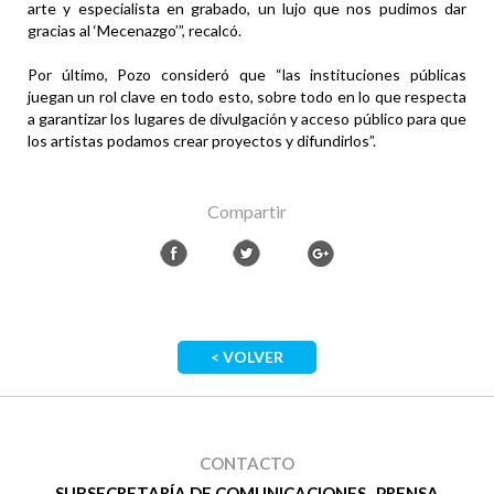
arte y especialista en grabado, un lujo que nos pudimos dar
gracias al ‘Mecenazgo’”, recalcó.
Por último, Pozo consideró que “las instituciones públicas
juegan un rol clave en todo esto, sobre todo en lo que respecta
a garantizar los lugares de divulgación y acceso público para que
los artistas podamos crear proyectos y difundirlos”.
Compartir
< VOLVER
CONTACTO
SUBSECRETARÍA DE COMUNICACIONES . PRENSA