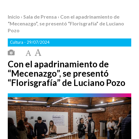
Inicio
›
Sala de Prensa
› Con el apadrinamiento de
“Mecenazgo”, se presentó “Florisgrafía” de Luciano
Pozo
Cultura
- 29/07/2024
Con el apadrinamiento de
“Mecenazgo”, se presentó
“Florisgrafía” de Luciano Pozo