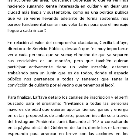
haciendo sumando gente interesada en cuidar y en dejar una
ciudad más limpia y sustentable, como es una política pública
que ya se viene llevando adelante de forma sostenida, nos
parece fundamental sumar más voluntarios para que el mensaje
llegue a cada rincón".
En relación al valor del compromiso ciudadano, Cecilia Laffaye,
directora de Servicio Público, destacó que "es muy importante
ver a cada persona que se suma; el hecho de que ya separen
sus reciclables es un montón, pero que también quieran
participar activamente tiene un valor increíble, estamos
trabajando para un Junín que es de todos, donde el espacio
público nos pertenece a todos y tenemos que tener la
convicción de cuidarlo por el vecino que tenemos al lado".
Para finalizar, Laffaye detalló los canales de inscripción y el perfil
buscado para el programa: "Invitamos a todas las personas
mayores de edad que quieran aportar tiempo, ganas y energía
en estas propuestas de ambiente, pueden inscribirse a través
del Instagram 'Ambiente Junín', llamando al 147 o consultando
en la página oficial del Gobierno de Junín, donde los estaremos
esperando para arrancar en breve con las acciones en los