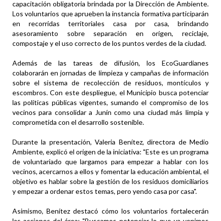
capacitación obligatoria brindada por la Dirección de Ambiente.
Los voluntarios que aprueben la instancia formativa participarán
en recorridas territoriales casa por casa, brindando
asesoramiento sobre separación en origen, reciclaje,
compostaje y el uso correcto de los puntos verdes de la ciudad.
Además de las tareas de difusión, los EcoGuardianes
colaborarán en jornadas de limpieza y campañas de información
sobre el sistema de recolección de residuos, montículos y
escombros. Con este despliegue, el Municipio busca potenciar
las políticas públicas vigentes, sumando el compromiso de los
vecinos para consolidar a Junín como una ciudad más limpia y
comprometida con el desarrollo sostenible.
Durante la presentación, Valeria Benítez, directora de Medio
Ambiente, explicó el origen de la iniciativa: "Este es un programa
de voluntariado que largamos para empezar a hablar con los
vecinos, acercarnos a ellos y fomentar la educación ambiental, el
objetivo es hablar sobre la gestión de los residuos domiciliarios
y empezar a ordenar estos temas, pero yendo casa por casa".
Asimismo, Benítez destacó cómo los voluntarios fortalecerán
las acciones del área: "Buscamos potenciar lo que ya venimos