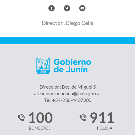
Director
. Diego Celis
Dirección: Bto. de Miguel 5
atencionciudadana@junin.gob.ar
Tel. +54-236-4407900
100
911
BOMBEROS
POLICÍA