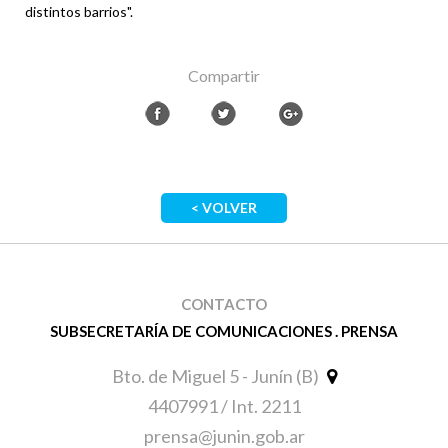
distintos barrios".
Compartir
< VOLVER
CONTACTO
SUBSECRETARÍA DE COMUNICACIONES . PRENSA
Bto. de Miguel 5 - Junín (B)
4407991 / Int. 2211
prensa@junin.gob.ar