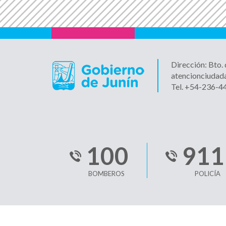
Dirección: Bto.
atencionciudad
Tel. +54-236-
100
911
BOMBEROS
POLICÍA