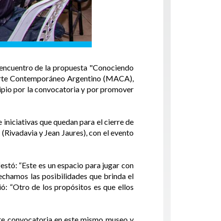
o encuentro de la propuesta "Conociendo
e Arte Contemporáneo Argentino (MACA),
cipio por la convocatoria y por promover
 iniciativas que quedan para el cierre de
 (Rivadavia y Jean Jaures), con el evento
estó: “Este es un espacio para jugar con
vechamos las posibilidades que brinda el
ó: “Otro de los propósitos es que ellos
te convocatoria en este mismo museo y