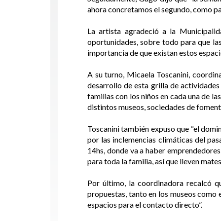
ahora concretamos el segundo, como para
La artista agradeció a la Municipal
oportunidades, sobre todo para que las
importancia de que existan estos espacio
A su turno, Micaela Toscanini, coordin
desarrollo de esta grilla de actividad
familias con los niños en cada una de la
distintos museos, sociedades de fomento
Toscanini también expuso que “el doming
por las inclemencias climáticas del pas
14hs, donde va a haber emprendedores, ‘
para toda la familia, así que lleven mat
Por último, la coordinadora recalcó q
propuestas, tanto en los museos como e
espacios para el contacto directo”.