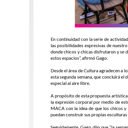
En continuidad con la serie de activid
las posibilidades expresivas de nuest
donde chicos y chicas disfrutaron y se 
estos espacios”, afirmó Gago.
Desde el área de Cultura agradecen a los
esta segunda semana, que concluirá el do
especial al aire libre.
A propósito de esta propuesta artística
la expresión corporal por medio de este
MACA con la idea de que los chicos y c
puedan construir sus propias esculturas
Seguidamente, Gago dijo que “la sema