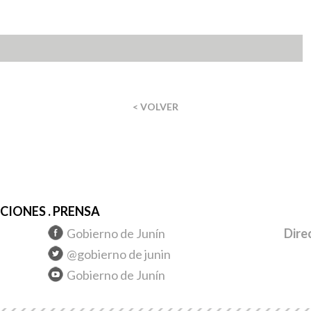
< VOLVER
IONES . PRENSA
Gobierno de Junín
Dire
@gobierno de junin
Gobierno de Junín