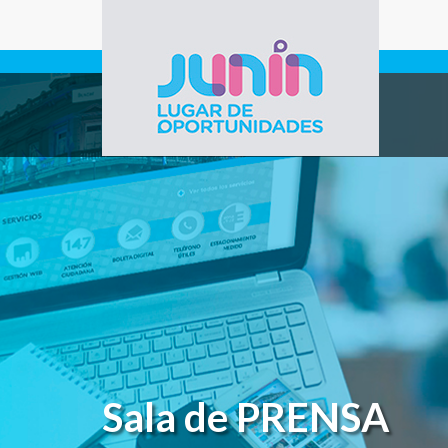
Pasar al contenido principal
Gobierno de
Junín
Sala de PRENSA