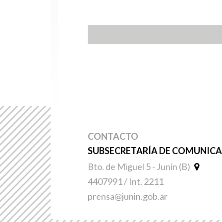
CONTACTO
SUBSECRETARÍA DE COMUNICAC
Bto. de Miguel 5 - Junín (B)
4407991 / Int. 2211
prensa@junin.gob.ar