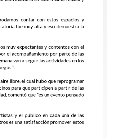
 podamos contar con estos espacios y
catoria fue muy alta y eso demuestra la
imos muy expectantes y contentos con el
 por el acompañamiento por parte de las
emana van a seguir las actividades en los
egos’”.
aire libre, el cual hubo que reprogramar
inos para que participen a partir de las
uidad, comentó que “es un evento pensado
.
tistas y el público en cada una de las
tros es una satisfacción promover estos