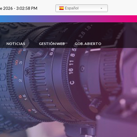
de 2026 -
3:03:00 PM
Español
NOTICIAS
GESTIÓN WEB
GOB. ABIERTO