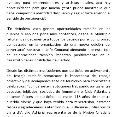
eventos para emprendedores y artistas locales, acá hay
oportunidades para que mucha gente pueda mostrar lo que
hace, compartir la identidad del pueblo y seguir fortaleciendo el
sentido de pertenencia”.
“En definitiva, esto genera oportunidades también en los
pueblos y eso nos pone muy contentos, desde el Municipio
felicitamos nuevamente a todos los vecinos por el compromiso
demostrado en la organización de una nueva edición del
aniversario”, sostuvo el Jefe Comunal afirmando que este tipo
de celebraciones también impactan positivamente en el
desarrollo de las localidades del Partido.
Desde las distintas instituciones que participaron activamente
del festejo también remarcaron la importancia del trabajo
colectivo y del acompañamiento del Municipio para concretar la
celebración. “Somos siete instituciones trabajando juntas entre
escuelas, jubilados, sociedad de fomento y el Club Atlanta, y
estamos felices de participar de estos 116 años de nuestro
querido Morse y que haya tenido esta repercusión, estamos
felices y agradecemos la atención que Guillermina (Sofía) nos da
dia a dia”, dijo Adriana, representante de la Misión Cristiana