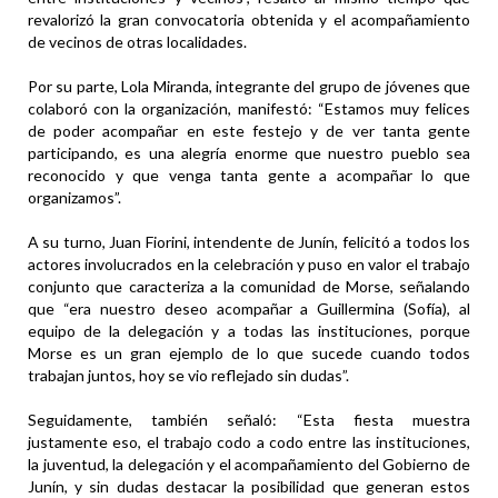
revalorizó la gran convocatoria obtenida y el acompañamiento
de vecinos de otras localidades.
Por su parte, Lola Miranda, integrante del grupo de jóvenes que
colaboró con la organización, manifestó: “Estamos muy felices
de poder acompañar en este festejo y de ver tanta gente
participando, es una alegría enorme que nuestro pueblo sea
reconocido y que venga tanta gente a acompañar lo que
organizamos”.
A su turno, Juan Fiorini, intendente de Junín, felicitó a todos los
actores involucrados en la celebración y puso en valor el trabajo
conjunto que caracteriza a la comunidad de Morse, señalando
que “era nuestro deseo acompañar a Guillermina (Sofía), al
equipo de la delegación y a todas las instituciones, porque
Morse es un gran ejemplo de lo que sucede cuando todos
trabajan juntos, hoy se vio reflejado sin dudas”.
Seguidamente, también señaló: “Esta fiesta muestra
justamente eso, el trabajo codo a codo entre las instituciones,
la juventud, la delegación y el acompañamiento del Gobierno de
Junín, y sin dudas destacar la posibilidad que generan estos