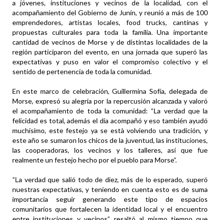
a jóvenes, instituciones y vecinos de la localidad, con el
acompañamiento del Gobierno de Junín, y reunió a más de 100
emprendedores, artistas locales, food trucks, cantinas y
propuestas culturales para toda la familia. Una importante
cantidad de vecinos de Morse y de distintas localidades de la
región participaron del evento, en una jornada que superó las
expectativas y puso en valor el compromiso colectivo y el
sentido de pertenencia de toda la comunidad.
En este marco de celebración, Guillermina Sofía, delegada de
Morse, expresó su alegría por la repercusión alcanzada y valoró
el acompañamiento de toda la comunidad: “La verdad que la
felicidad es total, además el día acompañó y eso también ayudó
muchísimo, este festejo ya se està volviendo una tradición, y
este año se sumaron los chicos de la juventud, las instituciones,
las cooperadoras, los vecinos y los talleres, así que fue
realmente un festejo hecho por el pueblo para Morse”.
“La verdad que salió todo de diez, más de lo esperado, superó
nuestras expectativas, y teniendo en cuenta esto es de suma
importancia seguir generando este tipo de espacios
comunitarios que fortalecen la identidad local y el encuentro
entre instituciones y vecinos”, resaltó al mismo tiempo que