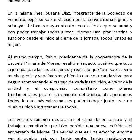
Nueva Vida.
En la misma línea, Susana Díaz, integrante de la Sociedad de
Fomento, expresó su satisfacción por la convocatoria lograda y
subrayó: “Estamos muy contentos con la fiesta que se armó y
con poder trabajar todos juntos, hicimos una gran cantina y
funcionó desde el inicio al cierre de la jornada, todos juntos es
mejor”.
Al mismo tiempo, Pablo, presidente de la cooperadora de la
Escuela Primaria de Morse, resaltó el impacto positivo que tuvo
la jornada para las instituciones y reafirmó que “por suerte vino
mucha gente y vendimos muy bien, lo que se recauda sirve para
seguir acompañando el trabajo de cada institución, el valor de la
unidad y el compromiso comunitario como pilares
fundamentales para el crecimiento del pueblo, ahí apuntamos
todos, lo que más valoramos es poder trabajar juntos, ser un
pueblo unido y avanzar entre todos”.
Los vecinos también destacaron el clima de encuentro y el
trabajo comunitario que hizo posible una nueva edición del
aniversario de Morse. “La verdad que es una emoción enorme
ver al pueblo así, con tanta gente, tantas instituciones