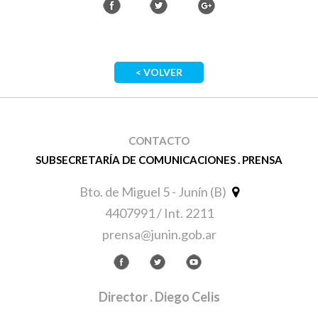
< VOLVER
CONTACTO
SUBSECRETARÍA DE COMUNICACIONES . PRENSA
Bto. de Miguel 5 - Junín (B)
4407991 / Int. 2211
prensa@junin.gob.ar
Director
. Diego Celis