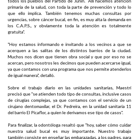
todos los pueblos del Partido de Junín. Allí hacemos atención
primaria de la salud, con toda la parte de prevención y todo lo
que ello implica. También tenemos muchas consultas por
urgencias, sobre cáncer bucal, en fin, es muy alta la demanda en
los C.A.P.S., y obviamente toda la atención es totalmente
gratuita".
"Hoy estamos informando e invitando a los vecinos a que se
acerquen a las salitas de los distintos barrios de la ciudad.
Muchos nos dicen que tienen obra social y que por eso no se
acercan, pero nosotros les decimos que pueden acercarse igual,
ya que contamos con una programa que nos permite atenderlos
de igual manera", detalló.
Sobre el trabajo diario en las unidades sanitarias, Maestri
precisó que "se atienden todo tipo de consultas, inclusive casos
de cirugías complejas, ya que contamos con el servicio de un
cirujano dentomaxilar, el Dr. Pedreira, en la unidad sanitaria 11
del barrio El Picaflor, a quien le derivamos ese tipo de casos".
Para finalizar, la odontóloga resaltó que "hoy, saber cómo cuidar
nuestra salud bucal es muy importante. Nuestro trabajo
también consiste en enseñar las embarazadas, a los padres, para