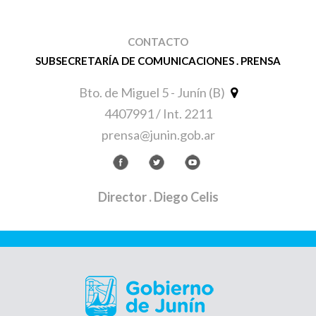
CONTACTO
SUBSECRETARÍA DE COMUNICACIONES . PRENSA
Bto. de Miguel 5 - Junín (B)
4407991 / Int. 2211
prensa@junin.gob.ar
Director
. Diego Celis