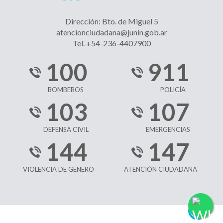
Dirección: Bto. de Miguel 5
atencionciudadana@junin.gob.ar
Tel. +54-236-4407900
100
911
BOMBEROS
POLICÍA
103
107
DEFENSA CIVIL
EMERGENCIAS
144
147
VIOLENCIA DE GÉNERO
ATENCIÓN CIUDADANA