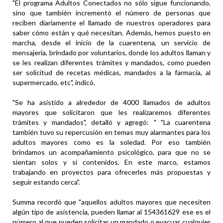
"El programa Adultos Conectados no sólo sigue funcionando,
sino que también incrementó el número de personas que
reciben diariamente el llamado de nuestros operadores para
saber cómo están y qué necesitan. Además, hemos puesto en
marcha, desde el inicio de la cuarentena, un servicio de
mensajería, brindado por voluntarios, donde los adultos llaman y
se les realizan diferentes trámites y mandados, como pueden
ser solicitud de recetas médicas, mandados a la farmacia, al
supermercado, etc", indicó.
"Se ha asistido a alrededor de 4000 llamados de adultos
mayores que solicitaron que les realizaremos diferentes
trámites y mandados", detalló y agregó: " "La cuarentena
también tuvo su repercusión en temas muy alarmantes para los
adultos mayores como es la soledad. Por eso también
brindamos un acompañamiento psicológico, para que no se
sientan solos y sí contenidos. En este marco, estamos
trabajando en proyectos para ofrecerles más propuestas y
seguir estando cerca".
Summa recordó que "aquellos adultos mayores que necesiten
algún tipo de asistencia, pueden llamar al 154361629 ese es el
número al que pueden solicitar un mandado o evacuar cualquier