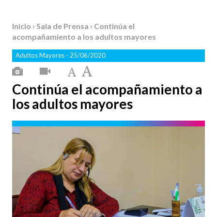
Inicio
›
Sala de Prensa
› Continúa el
acompañamiento a los adultos mayores
Adultos Mayores
- 25/06/2020
Continúa el acompañamiento a
los adultos mayores