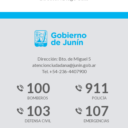
Dirección: Bto. de Miguel 5
atencionciudadana@junin.gob.ar
Tel. +54-236-4407900
100
911
BOMBEROS
POLICÍA
103
107
DEFENSA CIVIL
EMERGENCIAS