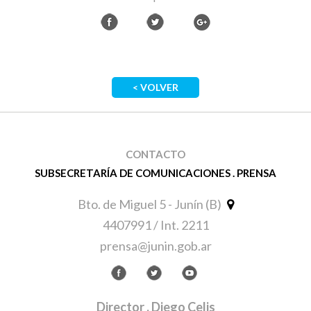
< VOLVER
CONTACTO
SUBSECRETARÍA DE COMUNICACIONES . PRENSA
Bto. de Miguel 5 - Junín (B)
4407991 / Int. 2211
prensa@junin.gob.ar
Director
. Diego Celis