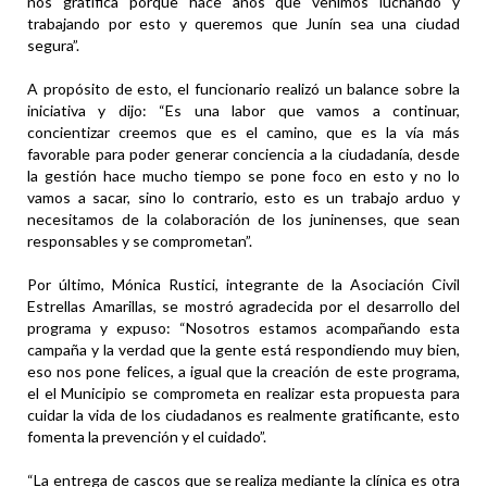
nos gratifica porque hace años que venimos luchando y
trabajando por esto y queremos que Junín sea una ciudad
segura”.
A propósito de esto, el funcionario realizó un balance sobre la
iniciativa y dijo: “Es una labor que vamos a continuar,
concientizar creemos que es el camino, que es la vía más
favorable para poder generar conciencia a la ciudadanía, desde
la gestión hace mucho tiempo se pone foco en esto y no lo
vamos a sacar, sino lo contrario, esto es un trabajo arduo y
necesitamos de la colaboración de los juninenses, que sean
responsables y se comprometan”.
Por último, Mónica Rustici, integrante de la Asociación Civil
Estrellas Amarillas, se mostró agradecida por el desarrollo del
programa y expuso: “Nosotros estamos acompañando esta
campaña y la verdad que la gente está respondiendo muy bien,
eso nos pone felices, a igual que la creación de este programa,
el el Municipio se comprometa en realizar esta propuesta para
cuidar la vida de los ciudadanos es realmente gratificante, esto
fomenta la prevención y el cuidado”.
“La entrega de cascos que se realiza mediante la clínica es otra