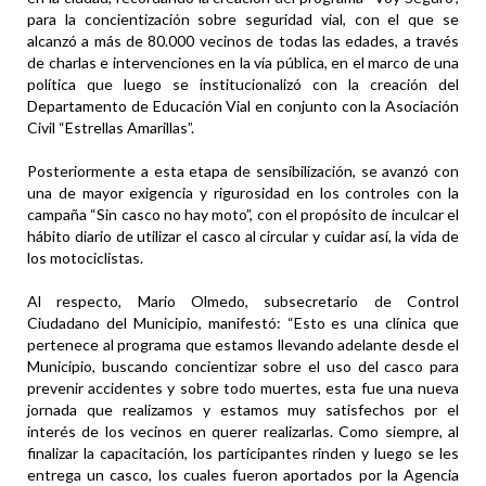
para la concientización sobre seguridad vial, con el que se
alcanzó a más de 80.000 vecinos de todas las edades, a través
de charlas e intervenciones en la vía pública, en el marco de una
política que luego se institucionalizó con la creación del
Departamento de Educación Vial en conjunto con la Asociación
Civil “Estrellas Amarillas”.
Posteriormente a esta etapa de sensibilización, se avanzó con
una de mayor exigencia y rigurosidad en los controles con la
campaña “Sin casco no hay moto”, con el propósito de inculcar el
hábito diario de utilizar el casco al circular y cuidar así, la vida de
los motociclistas.
Al respecto, Mario Olmedo, subsecretario de Control
Ciudadano del Municipio, manifestó: “Esto es una clínica que
pertenece al programa que estamos llevando adelante desde el
Municipio, buscando concientizar sobre el uso del casco para
prevenir accidentes y sobre todo muertes, esta fue una nueva
jornada que realizamos y estamos muy satisfechos por el
interés de los vecinos en querer realizarlas. Como siempre, al
finalizar la capacitación, los participantes rinden y luego se les
entrega un casco, los cuales fueron aportados por la Agencia