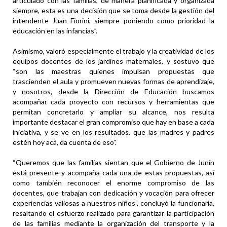
articulado con las familias, de manera planificada y organizada
siempre, esta es una decisión que se toma desde la gestión del
intendente Juan Fiorini, siempre poniendo como prioridad la
educación en las infancias”.
Asimismo, valoró especialmente el trabajo y la creatividad de los
equipos docentes de los jardines maternales, y sostuvo que
“son las maestras quienes impulsan propuestas que
trascienden el aula y promueven nuevas formas de aprendizaje,
y nosotros, desde la Dirección de Educación buscamos
acompañar cada proyecto con recursos y herramientas que
permitan concretarlo y ampliar su alcance, nos resulta
importante destacar el gran compromiso que hay en base a cada
iniciativa, y se ve en los resultados, que las madres y padres
estén hoy acá, da cuenta de eso”.
“Queremos que las familias sientan que el Gobierno de Junín
está presente y acompaña cada una de estas propuestas, así
como también reconocer el enorme compromiso de las
docentes, que trabajan con dedicación y vocación para ofrecer
experiencias valiosas a nuestros niños”, concluyó la funcionaria,
resaltando el esfuerzo realizado para garantizar la participación
de las familias mediante la organización del transporte y la