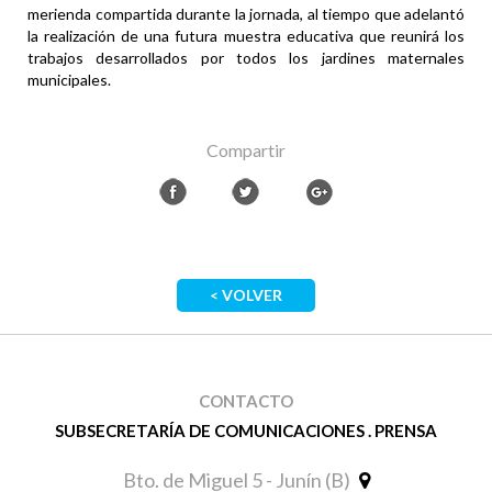
merienda compartida durante la jornada, al tiempo que adelantó
la realización de una futura muestra educativa que reunirá los
trabajos desarrollados por todos los jardines maternales
municipales.
Compartir
< VOLVER
CONTACTO
SUBSECRETARÍA DE COMUNICACIONES . PRENSA
Bto. de Miguel 5 - Junín (B)