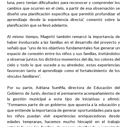
luna, pero tenían dificultades para reconocer y comprender los
cambios que ocurren en el cielo, a partir de esa observación se
diseñó una planificación específica que permitió profundizar el
aprendizaje desde la experiencia directa”, comentó sobre la
planificación que se llevó adelante.
Al mismo tiempo, Magetti también remarcó la importancia de
haber involucrado a las familias en el desarrollo del proyecto y
señaló que “uno de los objetivos fundamentales fue generar un
espacio de conexión entre los niños y sus familias, invitándolos
a observar juntos los distintos momentos del día, los colores del
cielo y todo lo que sucede a su alrededor, estas experiencias
favorecen tanto el aprendizaje como el fortalecimiento de los
vínculos familiares”.
Por su parte, Adriana SumMa, directora de Educación del
Gobierno de Junín, destacó el permanente acompañamiento de
la gestión municipal a este tipo de iniciativas y afirmó:
“Formamos parte de un gobierno que apuesta a la educación y
que entiende la importancia de generar oportunidades para que
los niños puedan vivir experiencias enriquecedoras desde
edades tempranas, hacemos mucho hincapié en el trabajo