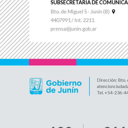
SUBSECRETARÍA DE COMUNICAC
Bto. de Miguel 5 - Junín (B)
4407991 / Int. 2211
prensa@junin.gob.ar
Dirección: Bto.
atencionciudad
Tel. +54-236-