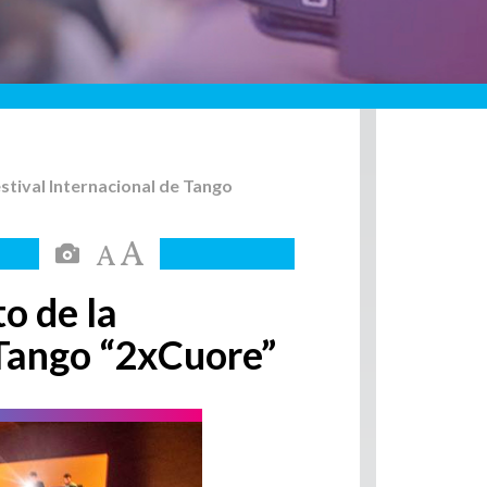
stival Internacional de Tango
o de la
 Tango “2xCuore”