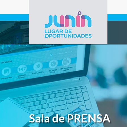
Pasar al contenido principal
Gobierno de
Junín
Sala de PRENSA