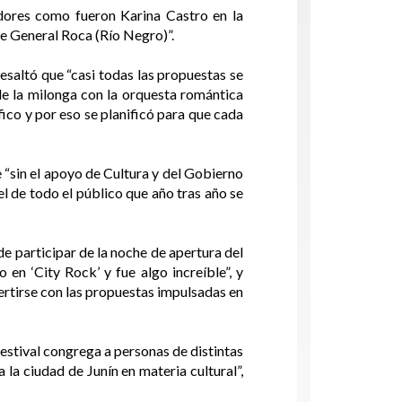
dores como fueron Karina Castro en la
de General Roca (Río Negro)”.
saltó que “casi todas las propuestas se
 de la milonga con la orquesta romántica
ico y por eso se planificó para que cada
“sin el apoyo de Cultura y del Gobierno
l de todo el público que año tras año se
de participar de la noche de apertura del
en ‘City Rock’ y fue algo increíble”, y
vertirse con las propuestas impulsadas en
festival congrega a personas de distintas
 la ciudad de Junín en materia cultural”,