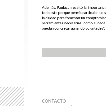
Además, Paulucci resaltó la importanc
todo esto porque permite articular a dis
la ciudad para fomentar un compromiso m
herramientas necesarias, como sucede
puedan concretar aunando voluntades”.
CONTACTO