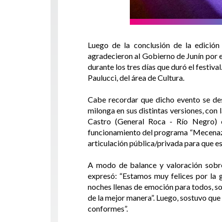
Luego de la conclusión de la edición
agradecieron al Gobierno de Junín por e
durante los tres días que duró el festiva
Paulucci, del área de Cultura.
Cabe recordar que dicho evento se desp
milonga en sus distintas versiones, con
Castro (General Roca - Río Negro) 
funcionamiento del programa “Mecenazgo
articulación pública/privada para que e
A modo de balance y valoración sobre 
expresó: “Estamos muy felices por la g
noches llenas de emoción para todos, so
de la mejor manera”. Luego, sostuvo qu
conformes”.