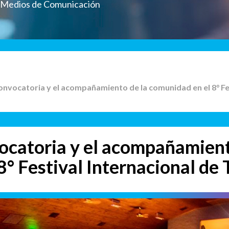
a Medios de Comunicación
convocatoria y el acompañamiento de la comunidad en el 8° Fe
ocatoria y el acompañamient
8° Festival Internacional de