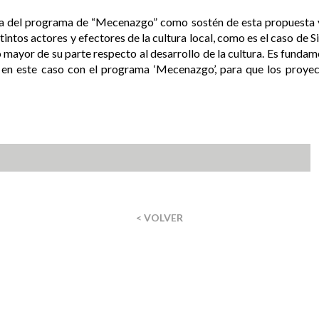
ia del programa de “Mecenazgo” como sostén de esta propuesta y
tintos actores y efectores de la cultura local, como es el caso de S
ayor de su parte respecto al desarrollo de la cultura. Es fundam
 en este caso con el programa ‘Mecenazgo’, para que los proye
< VOLVER