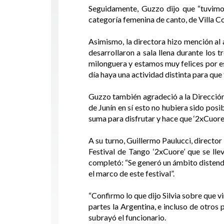
Seguidamente, Guzzo dijo que “tuvimo
categoría femenina de canto, de Villa Co
Asimismo, la directora hizo mención al
desarrollaron a sala llena durante los 
milonguera y estamos muy felices por es
día haya una actividad distinta para que 
Guzzo también agradeció a la Dirección
de Junín en sí esto no hubiera sido pos
suma para disfrutar y hace que ‘2xCuore’
A su turno, Guillermo Paulucci, director
Festival de Tango ‘2xCuore’ que se lle
completó: “Se generó un ámbito distendid
el marco de este festival”.
“Confirmo lo que dijo Silvia sobre que v
partes la Argentina, e incluso de otros 
subrayó el funcionario.