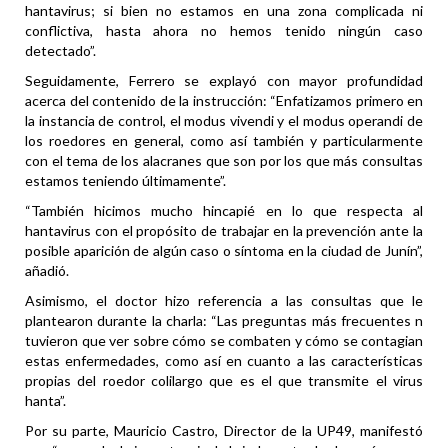
hantavirus; si bien no estamos en una zona complicada ni
conflictiva, hasta ahora no hemos tenido ningún caso
detectado”.
Seguidamente, Ferrero se explayó con mayor profundidad
acerca del contenido de la instrucción: “Enfatizamos primero en
la instancia de control, el modus vivendi y el modus operandi de
los roedores en general, como así también y particularmente
con el tema de los alacranes que son por los que más consultas
estamos teniendo últimamente”.
“También hicimos mucho hincapié en lo que respecta al
hantavirus con el propósito de trabajar en la prevención ante la
posible aparición de algún caso o síntoma en la ciudad de Junín”,
añadió.
Asimismo, el doctor hizo referencia a las consultas que le
plantearon durante la charla: “Las preguntas más frecuentes n
tuvieron que ver sobre cómo se combaten y cómo se contagian
estas enfermedades, como así en cuanto a las características
propias del roedor colilargo que es el que transmite el virus
hanta”.
Por su parte, Mauricio Castro, Director de la UP49, manifestó