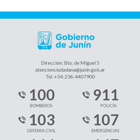
Dirección: Bto. de Miguel 5
atencionciudadana@junin.gob.ar
Tel. +54-236-4407900
100
911
BOMBEROS
POLICÍA
103
107
DEFENSA CIVIL
EMERGENCIAS