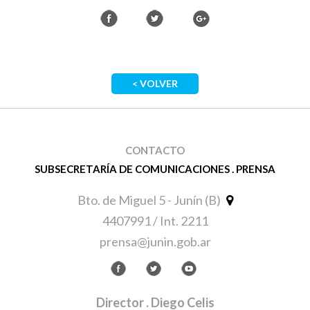
< VOLVER
CONTACTO
SUBSECRETARÍA DE COMUNICACIONES . PRENSA
Bto. de Miguel 5 - Junín (B)
4407991 / Int. 2211
prensa@junin.gob.ar
Director
. Diego Celis