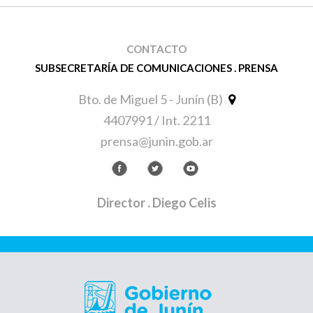
CONTACTO
SUBSECRETARÍA DE COMUNICACIONES . PRENSA
Bto. de Miguel 5 - Junín (B)
4407991 / Int. 2211
prensa@junin.gob.ar
Director
. Diego Celis