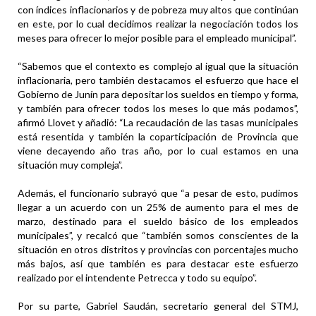
con índices inflacionarios y de pobreza muy altos que continúan
en este, por lo cual decidimos realizar la negociación todos los
meses para ofrecer lo mejor posible para el empleado municipal”.
“Sabemos que el contexto es complejo al igual que la situación
inflacionaria, pero también destacamos el esfuerzo que hace el
Gobierno de Junín para depositar los sueldos en tiempo y forma,
y también para ofrecer todos los meses lo que más podamos”,
afirmó Llovet y añadió: “La recaudación de las tasas municipales
está resentida y también la coparticipación de Provincia que
viene decayendo año tras año, por lo cual estamos en una
situación muy compleja”.
Además, el funcionario subrayó que “a pesar de esto, pudimos
llegar a un acuerdo con un 25% de aumento para el mes de
marzo, destinado para el sueldo básico de los empleados
municipales”, y recalcó que “también somos conscientes de la
situación en otros distritos y provincias con porcentajes mucho
más bajos, así que también es para destacar este esfuerzo
realizado por el intendente Petrecca y todo su equipo”.
Por su parte, Gabriel Saudán, secretario general del STMJ,