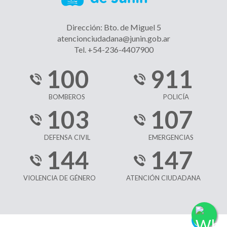
Dirección: Bto. de Miguel 5
atencionciudadana@junin.gob.ar
Tel. +54-236-4407900
100
911
BOMBEROS
POLICÍA
103
107
DEFENSA CIVIL
EMERGENCIAS
144
147
VIOLENCIA DE GÉNERO
ATENCIÓN CIUDADANA