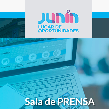
Pasar al contenido principal
Gobierno de
Junín
Sala de PRENSA