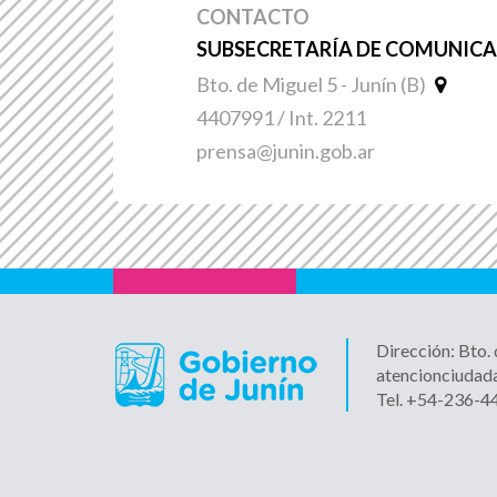
CONTACTO
SUBSECRETARÍA DE COMUNICAC
Bto. de Miguel 5 - Junín (B)
4407991 / Int. 2211
prensa@junin.gob.ar
Dirección: Bto.
atencionciudad
Tel. +54-236-