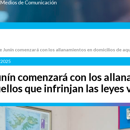
a Medios de Comunicación
e Junín comenzará con los allanamientos en domicilios de aquel
/2025
unín comenzará con los alla
ellos que infrinjan las leyes 