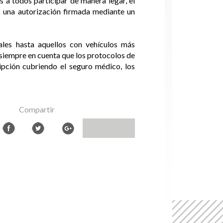
 a todos participar de manera legar, el
s una autorización firmada mediante un
ales hasta aquellos con vehículos más
 siempre en cuenta que los protocolos de
ripción cubriendo el seguro médico, los
Compartir