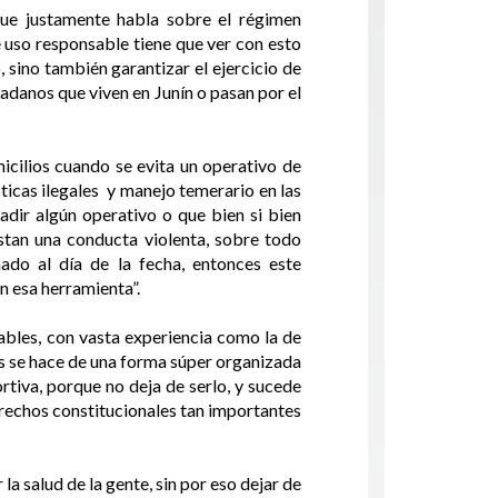
que justamente habla sobre el régimen
e uso responsable tiene que ver con esto
, sino también garantizar el ejercicio de
adanos que viven en Junín o pasan por el
icilios cuando se evita un operativo de
ticas ilegales y manejo temerario en las
vadir algún operativo o que bien si bien
estan una conducta violenta, sobre todo
ado al día de la fecha, entonces este
n esa herramienta”.
ables, con vasta experiencia como la de
ás se hace de una forma súper organizada
tiva, porque no deja de serlo, y sucede
erechos constitucionales tan importantes
a salud de la gente, sin por eso dejar de