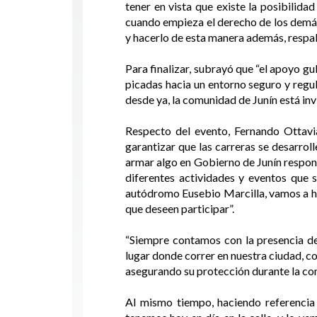
tener en vista que existe la posibilida
cuando empieza el derecho de los demás 
y hacerlo de esta manera además, respal
Para finalizar, subrayó que “el apoyo g
picadas hacia un entorno seguro y regu
desde ya, la comunidad de Junín está in
Respecto del evento, Fernando Ottavi
garantizar que las carreras se desarrol
armar algo en Gobierno de Junín respon
diferentes actividades y eventos que 
autódromo Eusebio Marcilla, vamos a ha
que deseen participar”.
“Siempre contamos con la presencia d
lugar donde correr en nuestra ciudad, c
asegurando su protección durante la com
Al mismo tiempo, haciendo referencia 