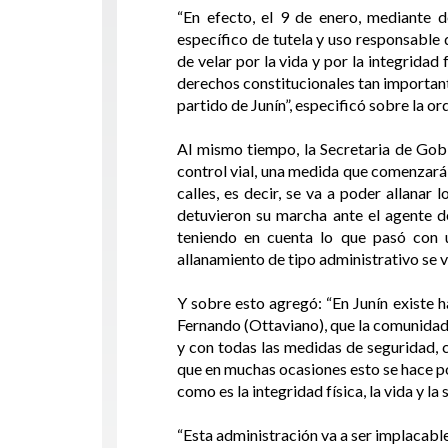
“En efecto, el 9 de enero, mediante 
específico de tutela y uso responsable 
de velar por la vida y por la integridad
derechos constitucionales tan important
partido de Junín”, especificó sobre la o
Al mismo tiempo, la Secretaria de Gobi
control vial, una medida que comenzará 
calles, es decir, se va a poder allanar
detuvieron su marcha ante el agente de
teniendo en cuenta lo que pasó con u
allanamiento de tipo administrativo se v
Y sobre esto agregó: “En Junín existe 
Fernando (Ottaviano), que la comunidad 
y con todas las medidas de seguridad, 
que en muchas ocasiones esto se hace po
como es la integridad física, la vida y la 
“Esta administración va a ser implacable