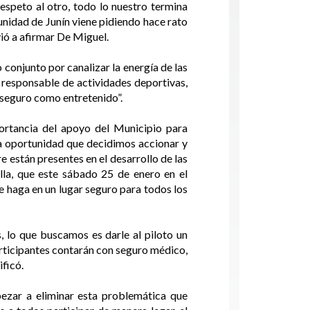
respeto al otro, todo lo nuestro termina
unidad de Junín viene pidiendo hace rato
ió a afirmar De Miguel.
conjunto por canalizar la energía de las
 responsable de actividades deportivas,
 seguro como entretenido”.
ortancia del apoyo del Municipio para
ada oportunidad que decidimos accionar y
están presentes en el desarrollo de las
lla, que este sábado 25 de enero en el
 haga en un lugar seguro para todos los
lo que buscamos es darle al piloto un
articipantes contarán con seguro médico,
ificó.
pezar a eliminar esta problemática que