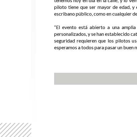
tenemos hoy en día en la calle, y lo v
piloto tiene que ser mayor de edad, y
escribano público, como en cualquier de
“El evento está abierto a una amplia
personalizados, y se han establecido ca
seguridad requieren que los pilotos us
esperamos a todos para pasar un buen mo