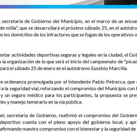
, secretaria de Gobierno del Municipio, en el marco de un encue
de milla", que se desarrollará el próximo sábado 25, en el autód
los domicilios de los infractores que se fugan de los operativos o
entar actividades deportivas seguras y legales en la ciudad, el Gob
 la organización de lo que será el inicio del campeonato de "pic
izará el sábado 25 de enero en el autódromo Eusebio Marcilla.
te ordenanza promulgada por el Intendente Pablo Petrecca, que 
a la seguridad vial, reforzando el compromiso del Municipio con la
 un seguro médico para los participantes, la propuesta se pres
les y manejo temerario en la vía pública.
el, secretaria de Gobierno, reafirmó el compromiso del Gobierno
 deportivo cuenta con el pleno apoyo del gobierno local, y a
reafirmando nuestro compromiso con el bienestar y la seguridad de 