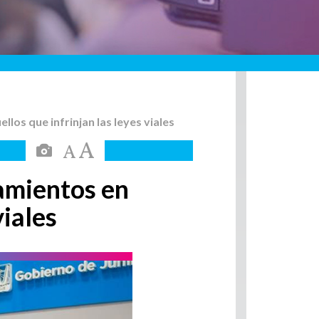
los que infrinjan las leyes viales
namientos en
viales