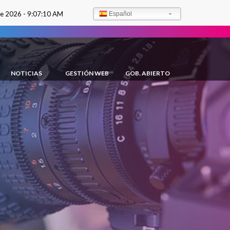
de 2026 -
9:07:12 AM
Español
NOTICIAS
GESTIÓN WEB
GOB. ABIERTO