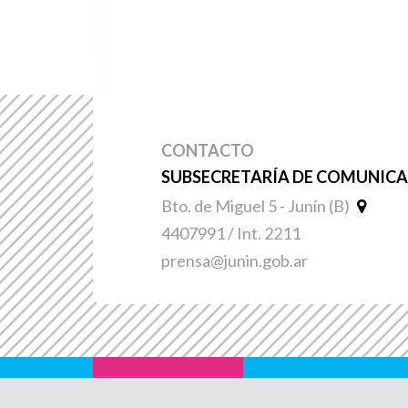
CONTACTO
SUBSECRETARÍA DE COMUNICAC
Bto. de Miguel 5 - Junín (B)
4407991 / Int. 2211
prensa@junin.gob.ar