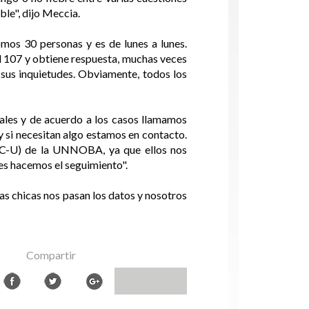
le", dijo Meccia.
mos 30 personas y es de lunes a lunes.
al 107 y obtiene respuesta, muchas veces
 sus inquietudes. Obviamente, todos los
ales y de acuerdo a los casos llamamos
y si necesitan algo estamos en contacto.
eC-U) de la UNNOBA, ya que ellos nos
es hacemos el seguimiento".
as chicas nos pasan los datos y nosotros
Compartir