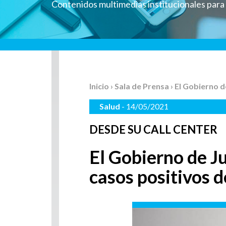
Contenidos multimedias institucionales par
Inicio
›
Sala de Prensa
› El Gobierno 
Salud
- 14/05/2021
DESDE SU CALL CENTER
El Gobierno de J
casos positivos 