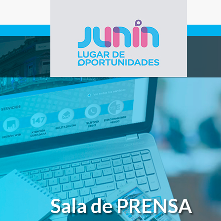
Pasar al contenido principal
Gobierno de
Junín
Sala de PRENSA