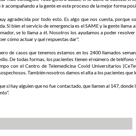
 ir acompañando a la gente en este proceso de la mejor forma posib
uy agradecida por todo esto. Es algo que nos cuesta, porque so
da. Si bien el servicio de emergencia es el SAME y la gente llama 
lamador, se lo llama a él. Nosotros los ayudamos a poder resolver
er cómo actuar y qué respuestas dar".
número de casos que tenemos estamos en los 2400 llamados seman
io. De todas formas, los pacientes tienen el número de teléfono 
empo con el Centro de Telemedicina Covid Universitarios (CeT
sospechosos. También nosotros damos el alta a los pacientes que l
e si hay alguien que no fue contactado, que llamen al 147, donde l
nto".