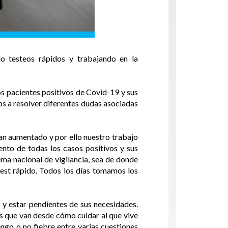
o testeos rápidos y trabajando en la
os pacientes positivos de Covid-19 y sus
os a resolver diferentes dudas asociadas
an aumentado y por ello nuestro trabajo
nto de todas los casos positivos y sus
ema nacional de vigilancia, sea de donde
test rápido. Todos los días tomamos los
n y estar pendientes de sus necesidades.
s que van desde cómo cuidar al que vive
engo o no fiebre entre varias cuestiones