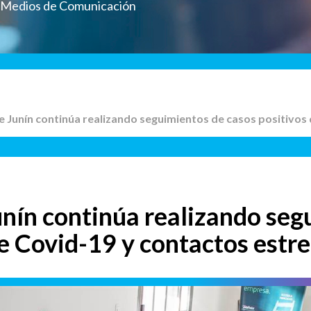
a Medios de Comunicación
de Junín continúa realizando seguimientos de casos positivos
unín continúa realizando seg
de Covid-19 y contactos estr