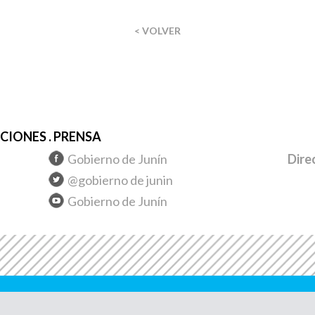
< VOLVER
IONES . PRENSA
Gobierno de Junín
Dire
@gobierno de junin
Gobierno de Junín