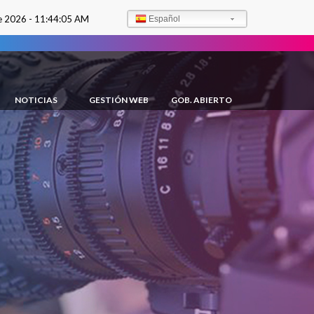
e 2026 -
11:44:06 AM
Español
NOTICIAS
GESTIÓN WEB
GOB. ABIERTO