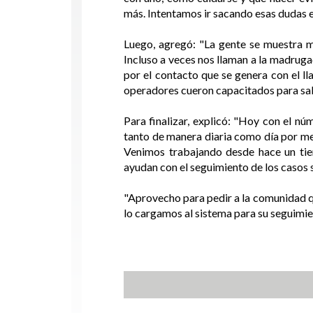
más. Intentamos ir sacando esas dudas e
Luego, agregó: "La gente se muestra m
Incluso a veces nos llaman a la madruga
por el contacto que se genera con el l
operadores cueron capacitados para sab
Para finalizar, explicó: "Hoy con el 
tanto de manera diaria como día por med
Venimos trabajando desde hace un ti
ayudan con el seguimiento de los casos 
"Aprovecho para pedir a la comunidad qu
lo cargamos al sistema para su seguimie