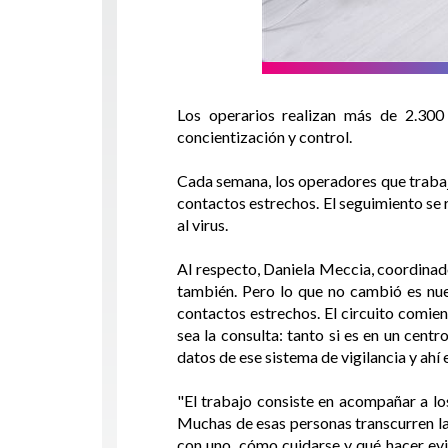
Los operarios realizan más de 2.300
concientización y control.
Cada semana, los operadores que trabaja
contactos estrechos. El seguimiento se 
al virus.
Al respecto, Daniela Meccia, coordinad
también. Pero lo que no cambió es nue
contactos estrechos. El circuito comien
sea la consulta: tanto si es en un cen
datos de ese sistema de vigilancia y ah
"El trabajo consiste en acompañar a los
Muchas de esas personas transcurren la
con uno, cómo cuidarse y qué hacer evit