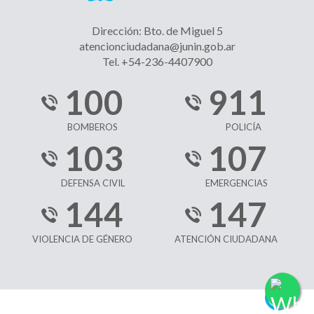
Dirección: Bto. de Miguel 5
atencionciudadana@junin.gob.ar
Tel. +54-236-4407900
100
911
BOMBEROS
POLICÍA
103
107
DEFENSA CIVIL
EMERGENCIAS
144
147
VIOLENCIA DE GÉNERO
ATENCIÓN CIUDADANA