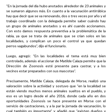
“En la jornada del día hubo anotados alrededor de 23 animales y
se sumaron algunos más. En cuanto a la vacunación antirrábica
hay que decir que se va renovando, dos o tres veces por año y el
trabajo coordinado con la delegada permite saber cuándo hay
un grupo de animales anotados y es ahí cuando accionamos.
Con esto damos respuesta preventiva a la problemática de la
rabia, ya que se trata de animales que se crían solos en las
localidades, y complican un poco el control ya que quedan
perros vagabundos”, dijo el funcionario.
Luego, agregó: “En las localidades el tema está muy bien
controlado, además el accionar de Matilde Calaza permite que la
Dirección de Zoonosis esté presente para castrar, y a los
vecinos estar preparados con sus mascotas”.
Precisamente, Matilde Calaza, delegada de Morse, realizó una
valoración sobre la actividad y sostuvo que “en la localidad se
están viendo muchos menos animales sueltos en el pueblo, y
eso es un logro desde el año 2016, donde cada año en dos
oportunidades Zoonosis se hace presente en Morse con el
servicio de castraciones, y a la par la jornada de vacunación, lo
cual también es importante” y añadió que “existen dueños y