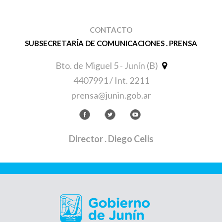
CONTACTO
SUBSECRETARÍA DE COMUNICACIONES . PRENSA
Bto. de Miguel 5 - Junín (B)
4407991 / Int. 2211
prensa@junin.gob.ar
Director
. Diego Celis