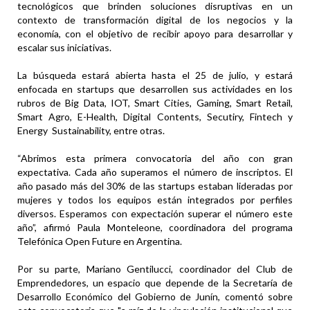
tecnológicos que brinden soluciones disruptivas en un
contexto de transformación digital de los negocios y la
economía, con el objetivo de recibir apoyo para desarrollar y
escalar sus iniciativas.
La búsqueda estará abierta hasta el 25 de julio, y estará
enfocada en startups que desarrollen sus actividades en los
rubros de Big Data, IOT, Smart Cities, Gaming, Smart Retail,
Smart Agro, E-Health, Digital Contents, Secutiry, Fintech y
Energy Sustainability, entre otras.
“Abrimos esta primera convocatoria del año con gran
expectativa. Cada año superamos el número de inscriptos. El
año pasado más del 30% de las startups estaban lideradas por
mujeres y todos los equipos están integrados por perfiles
diversos. Esperamos con expectación superar el número este
año”, afirmó Paula Monteleone, coordinadora del programa
Telefónica Open Future en Argentina.
Por su parte, Mariano Gentilucci, coordinador del Club de
Emprendedores, un espacio que depende de la Secretaría de
Desarrollo Económico del Gobierno de Junín, comentó sobre